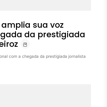
o amplia sua voz
egada da prestigiada
eiroz
ional com a chegada da prestigiada jornalista