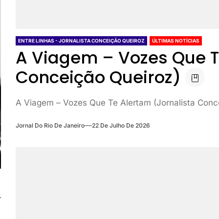
ENTRE LINHAS - JORNALISTA CONCEIÇÃO QUEIROZ
ÚLTIMAS NOTÍCIAS
A Viagem – Vozes Que T
Conceição Queiroz)
A Viagem – Vozes Que Te Alertam (Jornalista Conc
Jornal Do Rio De Janeiro
22 De Julho De 2026