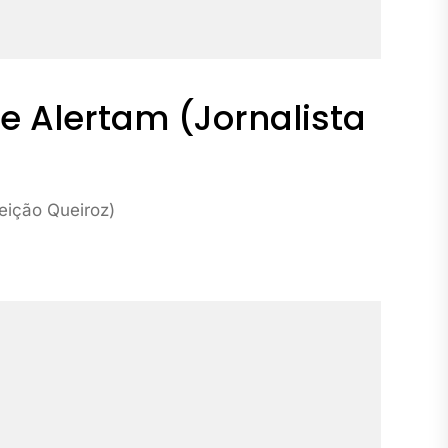
e Alertam (Jornalista
eição Queiroz)