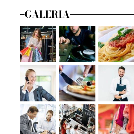
GALERIA