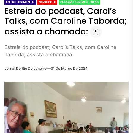
ENTRETENIMENTO
MANCHETE
PODCAST CAROL’S TALKS
Estreia do podcast, Carol’s
Talks, com Caroline Taborda;
assista a chamada:
Estreia do podcast, Carol’s Talks, com Caroline
Taborda; assista a chamada:
Jornal Do Rio De Janeiro
31 De Março De 2024