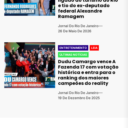
ligado ao turismo do Rio
e tio do ex-deputado
federal Alexandre
Ramagem
Jornal Do Rio De Janeiro
26 De Maio De 2026
ENTRETENIMENTO
LEIA
ÚLTIMAS NOTÍCIAS
Dudu Camargo vence A
Fazenda 17 com votação
histórica e entra para o
ranking dos maiores
campeões do reality
Jornal Do Rio De Janeiro
19 De Dezembro De 2025