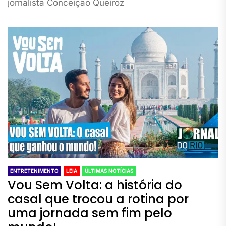
jornalista Conceição Queiroz
ENTRETENIMENTO
LEIA
ÚLTIMAS NOTÍCIAS
Vou Sem Volta: a história do
casal que trocou a rotina por
uma jornada sem fim pelo