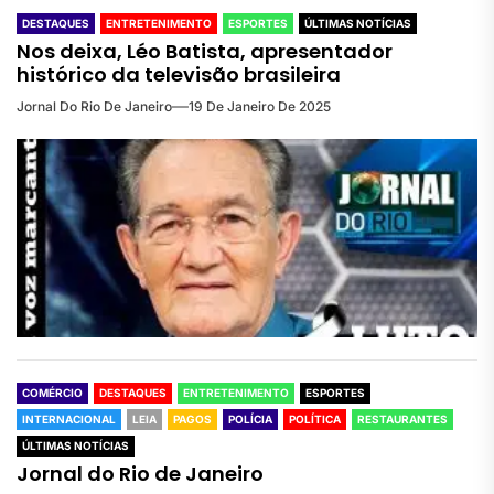
DESTAQUES
ENTRETENIMENTO
ESPORTES
ÚLTIMAS NOTÍCIAS
Nos deixa, Léo Batista, apresentador
histórico da televisão brasileira
Jornal Do Rio De Janeiro
19 De Janeiro De 2025
COMÉRCIO
DESTAQUES
ENTRETENIMENTO
ESPORTES
INTERNACIONAL
LEIA
PAGOS
POLÍCIA
POLÍTICA
RESTAURANTES
ÚLTIMAS NOTÍCIAS
Jornal do Rio de Janeiro