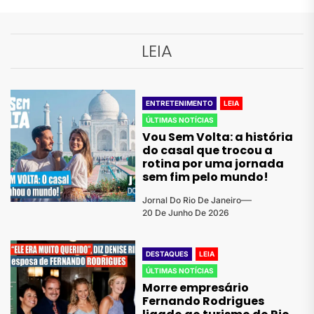
LEIA
ENTRETENIMENTO
LEIA
ÚLTIMAS NOTÍCIAS
Vou Sem Volta: a história
do casal que trocou a
rotina por uma jornada
sem fim pelo mundo!
Jornal Do Rio De Janeiro
20 De Junho De 2026
DESTAQUES
LEIA
ÚLTIMAS NOTÍCIAS
Morre empresário
Fernando Rodrigues