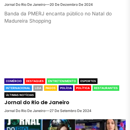
Jornal Do Rio De Janeiro
20 De Dezembro De 2024
Banda da PMERJ encanta público no Natal do
Madureira Shopping
COMÉRCIO
DESTAQUES
ENTRETENIMENTO
ESPORTES
INTERNACIONAL
LEIA
PAGOS
POLÍCIA
POLÍTICA
RESTAURANTES
ÚLTIMAS NOTÍCIAS
Jornal do Rio de Janeiro
Jornal Do Rio De Janeiro
27 De Setembro De 2024