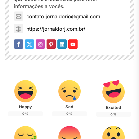
informações a vocês.
contato.jornaldorio@gmail.com
https://jornaldorj.com.br/
Happy
Sad
Excited
0
%
0
%
0
%