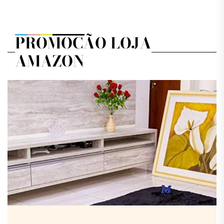
pos
PROMOÇÃO LOJA
AMAZON