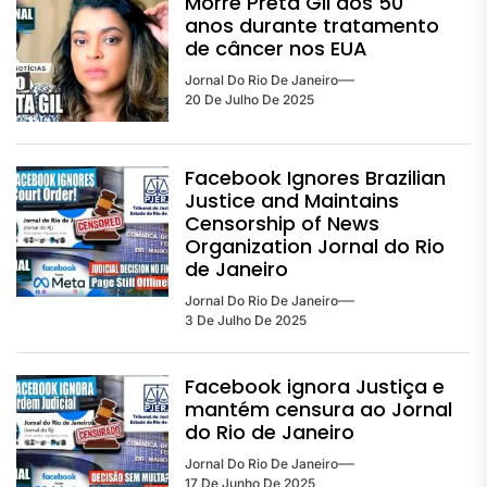
Morre Preta Gil aos 50
anos durante tratamento
de câncer nos EUA
Jornal Do Rio De Janeiro
20 De Julho De 2025
Facebook Ignores Brazilian
Justice and Maintains
Censorship of News
Organization Jornal do Rio
de Janeiro
Jornal Do Rio De Janeiro
3 De Julho De 2025
Facebook ignora Justiça e
mantém censura ao Jornal
do Rio de Janeiro
Jornal Do Rio De Janeiro
17 De Junho De 2025