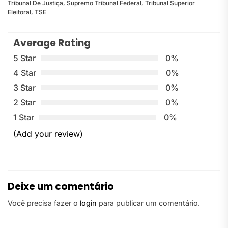
Tribunal De Justiça
,
Supremo Tribunal Federal
,
Tribunal Superior
Eleitoral
,
TSE
Average Rating
5 Star
0%
4 Star
0%
3 Star
0%
2 Star
0%
1 Star
0%
(Add your review)
Deixe um comentário
Você precisa fazer o
login
para publicar um comentário.