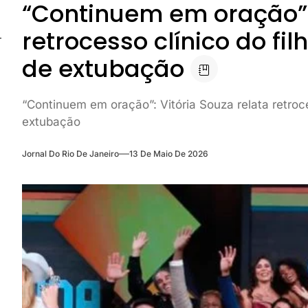
“Continuem em oração”: 
retrocesso clínico do fi
de extubação
“Continuem em oração”: Vitória Souza relata retroce
extubação
Jornal Do Rio De Janeiro
13 De Maio De 2026
o