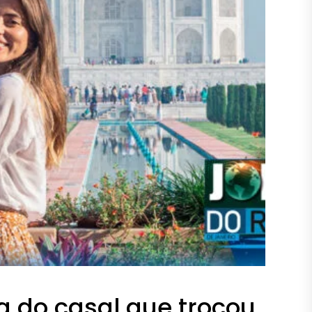
ia do casal que trocou