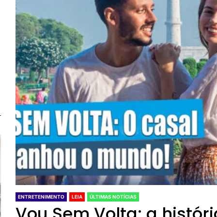
ENTRETENIMENTO
LEIA
ÚLTIMAS NOTÍCIAS
Vou Sem Volta: a histór