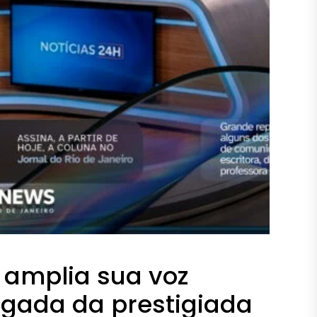
o amplia sua voz
egada da prestigiada