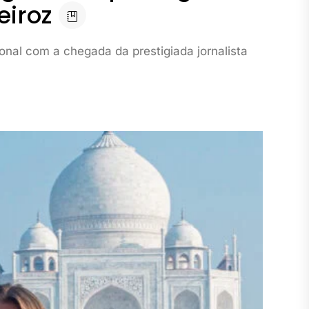
eiroz
ional com a chegada da prestigiada jornalista