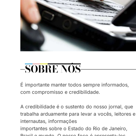
SOBRE NÓS
É importante manter todos sempre informados,
com compromisso e credibilidade.
A credibilidade é o sustento do nosso jornal, que
trabalha arduamente para levar a vocês, leitores e
internautas, informações
importantes sobre o Estado do Rio de Janeiro,
Brasil e mundo. O nosso foco é apresenta-los