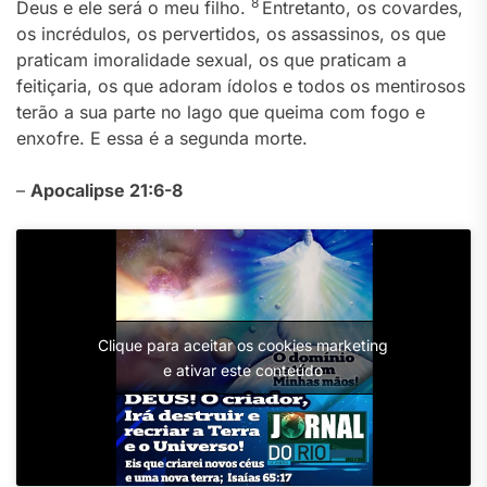
8
Deus e ele será o meu filho.
Entretanto, os covardes,
os incrédulos, os pervertidos, os assassinos, os que
praticam imoralidade sexual, os que praticam a
feitiçaria, os que adoram ídolos e todos os mentirosos
terão a sua parte no lago que queima com fogo e
enxofre. E essa é a segunda morte.
–
Apocalipse 21:6-8
Clique para aceitar os cookies marketing
e ativar este conteúdo