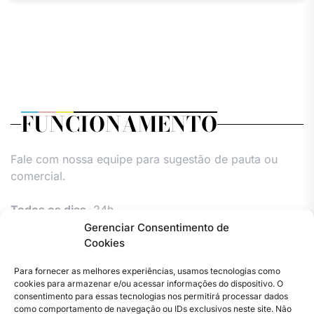
FUNCIONAMENTO
Fale com nossa equipe para sugestão de pauta ou
comercial.
Todos os dias,
24h.
Gerenciar Consentimento de
Cookies
Para fornecer as melhores experiências, usamos tecnologias como
cookies para armazenar e/ou acessar informações do dispositivo. O
consentimento para essas tecnologias nos permitirá processar dados
como comportamento de navegação ou IDs exclusivos neste site. Não