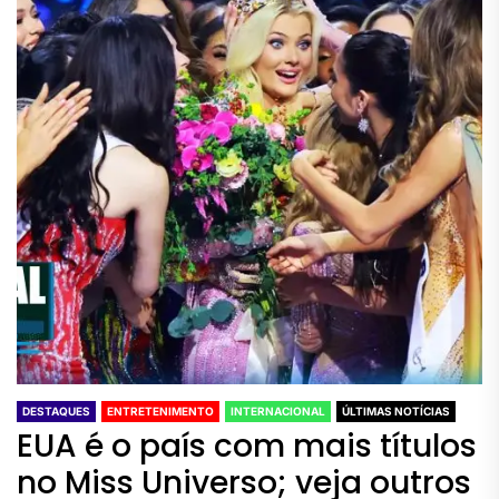
DESTAQUES
ENTRETENIMENTO
INTERNACIONAL
ÚLTIMAS NOTÍCIAS
EUA é o país com mais títulos
no Miss Universo; veja outros