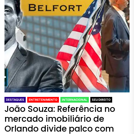
DESTAQUES
ENTRETENIMENTO
INTERNACIONAL
SEU DIREITO
João Souza: Referência no
mercado imobiliário de
Orlando divide palco com