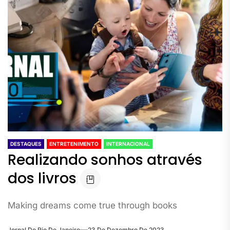
DESTAQUES
ENTRETENIMENTO
INTERNACIONAL
Realizando sonhos através
dos livros
Making dreams come true through books
Jornal Do Rio De Janeiro
23 De Dezembro De 2023