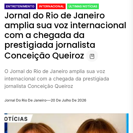
ENTRETENIMENTO
INTERNACIONAL
ÚLTIMAS NOTÍCIAS
Jornal do Rio de Janeiro
amplia sua voz internacional
com a chegada da
prestigiada jornalista
Conceição Queiroz
O Jornal do Rio de Janeiro amplia sua voz
internacional com a chegada da prestigiada
jornalista Conceição Queiroz
Jornal Do Rio De Janeiro
20 De Julho De 2026