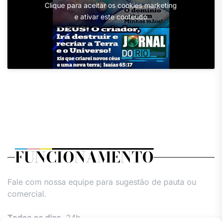
Clique para aceitar os cookies marketing
e ativar este conteúdo
FUNCIONAMENTO
Fale com nossa equipe para sugestão de pauta ou
comercial.
Todos os dias,
24h.