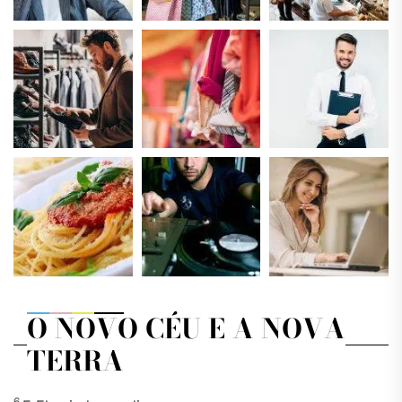
O NOVO CÉU E A NOVA
TERRA
6