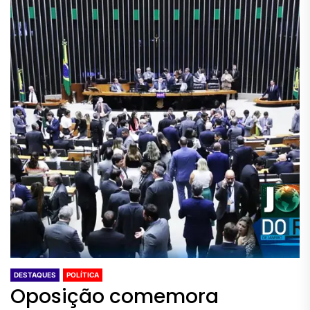
DESTAQUES
POLÍTICA
Oposição comemora