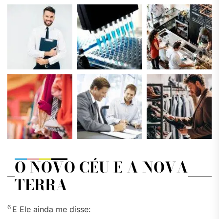
O NOVO CÉU E A NOVA
TERRA
6
E Ele ainda me disse: