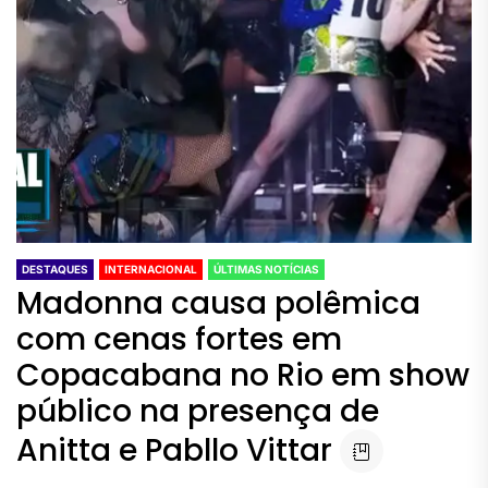
DESTAQUES
INTERNACIONAL
ÚLTIMAS NOTÍCIAS
Madonna causa polêmica
com cenas fortes em
Copacabana no Rio em show
público na presença de
Anitta e Pabllo Vittar