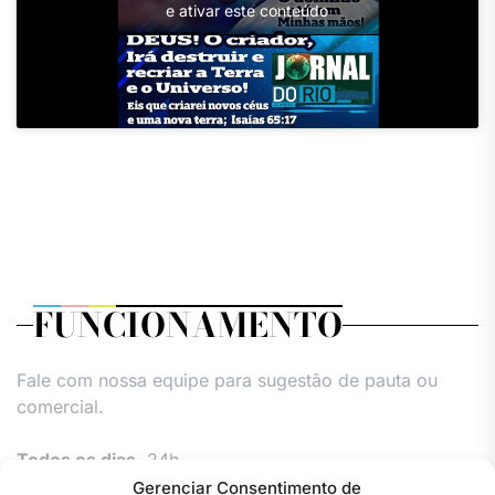
e ativar este conteúdo
FUNCIONAMENTO
Fale com nossa equipe para sugestão de pauta ou
comercial.
Todos os dias,
24h.
Gerenciar Consentimento de