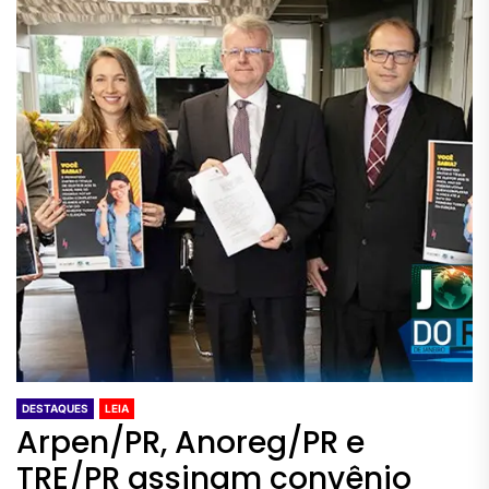
DESTAQUES
LEIA
Arpen/PR, Anoreg/PR e
TRE/PR assinam convênio