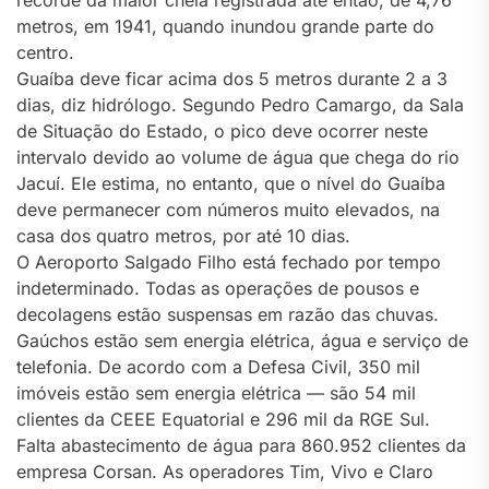
metros, em 1941, quando inundou grande parte do
centro.
Guaíba deve ficar acima dos 5 metros durante 2 a 3
dias, diz hidrólogo. Segundo Pedro Camargo, da Sala
de Situação do Estado, o pico deve ocorrer neste
intervalo devido ao volume de água que chega do rio
Jacuí. Ele estima, no entanto, que o nível do Guaíba
deve permanecer com números muito elevados, na
casa dos quatro metros, por até 10 dias.
O Aeroporto Salgado Filho está fechado por tempo
indeterminado. Todas as operações de pousos e
decolagens estão suspensas em razão das chuvas.
Gaúchos estão sem energia elétrica, água e serviço de
telefonia. De acordo com a Defesa Civil, 350 mil
imóveis estão sem energia elétrica — são 54 mil
clientes da CEEE Equatorial e 296 mil da RGE Sul.
Falta abastecimento de água para 860.952 clientes da
empresa Corsan. As operadores Tim, Vivo e Claro