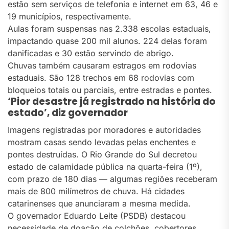
estão sem serviços de telefonia e internet em 63, 46 e
19 municípios, respectivamente.
Aulas foram suspensas nas 2.338 escolas estaduais,
impactando quase 200 mil alunos. 224 delas foram
danificadas e 30 estão servindo de abrigo.
Chuvas também causaram estragos em rodovias
estaduais. São 128 trechos em 68 rodovias com
bloqueios totais ou parciais, entre estradas e pontes.
‘Pior desastre já registrado na história do
estado’, diz governador
Imagens registradas por moradores e autoridades
mostram casas sendo levadas pelas enchentes e
pontes destruídas. O Rio Grande do Sul decretou
estado de calamidade pública na quarta-feira (1º),
com prazo de 180 dias — algumas regiões receberam
mais de 800 milímetros de chuva. Há cidades
catarinenses que anunciaram a mesma medida.
O governador Eduardo Leite (PSDB) destacou
necessidade de doação de colchões, cobertores,