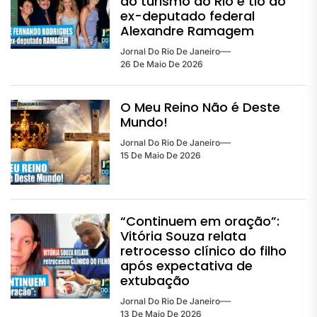
ao turismo do Rio e tio do
ex-deputado federal
Alexandre Ramagem
Jornal Do Rio De Janeiro
26 De Maio De 2026
O Meu Reino Não é Deste
Mundo!
Jornal Do Rio De Janeiro
15 De Maio De 2026
“Continuem em oração”:
Vitória Souza relata
retrocesso clínico do filho
após expectativa de
extubação
Jornal Do Rio De Janeiro
13 De Maio De 2026