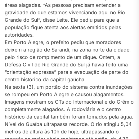
áreas alagadas. “As pessoas precisam entender a
gravidade do que estamos vivenciando aqui no Rio
Grande do Sul”, disse Leite. Ele pediu para que a
população fique atenta aos alertas emitidos pelas
autoridades.
Em Porto Alegre, o prefeito pediu que moradores
deixem a região de Sarandi, na zona norte da cidade,
pelo risco de rompimento de um dique. Ontem, a
Defesa Civil do Rio Grande do Sul já havia feito uma
“orientação expressa” para a evacuação de parte do
centro histórico da capital gaúcha.
Na sexta (3), um portão do sistema contra inundações
se rompeu em Porto Alegre e causou alagamentos.
Imagens mostram os CTs do Internacional e do Grêmio
completamente alagados. A rodoviária e o centro
histórico da capital também foram tomados pela água.
Nível do Guaíba ultrapassa recorde. O rio atingiu 5,04
metros de altura às 10h de hoje, ultrapassando o
recorde da maior cheia registrada até então, de 4,76