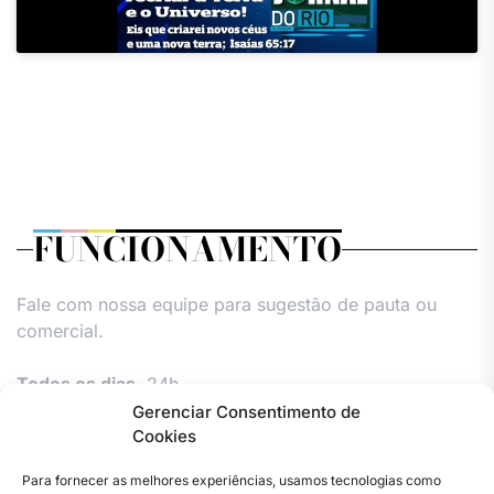
FUNCIONAMENTO
Fale com nossa equipe para sugestão de pauta ou
comercial.
Todos os dias,
24h.
Gerenciar Consentimento de
Cookies
Para fornecer as melhores experiências, usamos tecnologias como