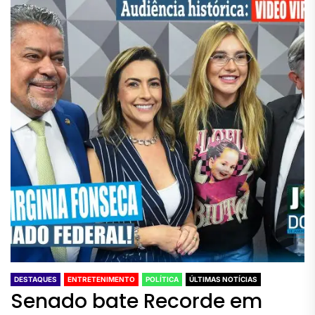
DESTAQUES
ENTRETENIMENTO
POLÍTICA
ÚLTIMAS NOTÍCIAS
Senado bate Recorde em