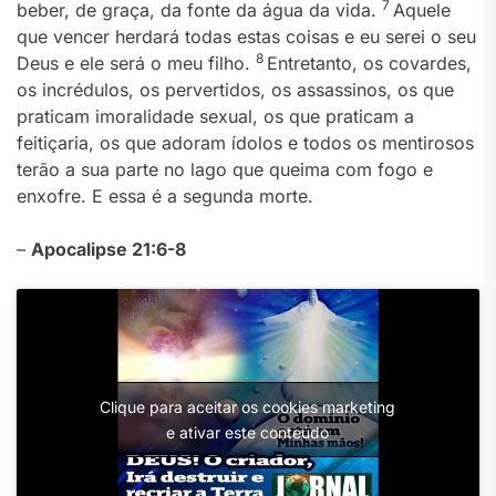
7
beber, de graça, da fonte da água da vida.
Aquele
que vencer herdará todas estas coisas e eu serei o seu
8
Deus e ele será o meu filho.
Entretanto, os covardes,
os incrédulos, os pervertidos, os assassinos, os que
praticam imoralidade sexual, os que praticam a
feitiçaria, os que adoram ídolos e todos os mentirosos
terão a sua parte no lago que queima com fogo e
enxofre. E essa é a segunda morte.
–
Apocalipse 21:6-8
Clique para aceitar os cookies marketing
e ativar este conteúdo