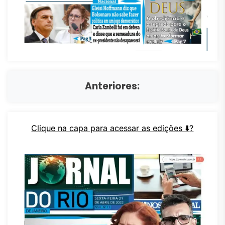
Anteriores:
Clique na capa para acessar as edições ⬇️
?