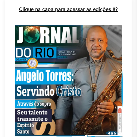
Clique na capa para acessar as edições ⬇️?