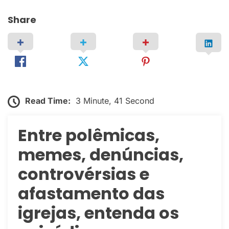
Share
Read Time:
3 Minute, 41 Second
Entre polêmicas,
memes, denúncias,
controvérsias e
afastamento das
igrejas, entenda os