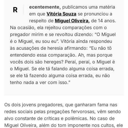
ecentemente,
publicamos uma matéria
R
em que
Vitória Souza
se pronunciou a
respeito de
Miguel Oliveira,
de 14 anos.
Na ocasião, ela rejeitou comparações com o
pregador mirim e se revoltou dizendo: “O Miguel
é o Miguel, eu sou eu”. Vitória ainda respondeu
às acusações de heresia afirmando: “Eu não tô
entendendo essa comparação. Ah, mas porque
vocês dois são hereges? Peraí, peraí, o Miguel é
o Miguel. Se ele tá falando alguma coisa errada,
se ele tá fazendo alguma coisa errada, eu não
tenho nada a ver com isso.”
Os dois jovens pregadores, que ganharam fama nas
redes sociais pelas pregações fervorosas, vêm sendo
alvo constante de críticas e polêmicas. No caso de
Miguel Oliveira, além do tom imponente nos cultos, ele