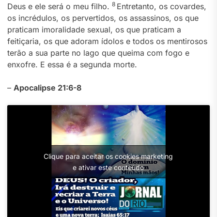
8
Deus e ele será o meu filho.
Entretanto, os covardes,
os incrédulos, os pervertidos, os assassinos, os que
praticam imoralidade sexual, os que praticam a
feitiçaria, os que adoram ídolos e todos os mentirosos
terão a sua parte no lago que queima com fogo e
enxofre. E essa é a segunda morte.
–
Apocalipse 21:6-8
Clique para aceitar os cookies marketing
e ativar este conteúdo