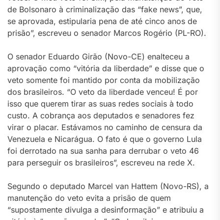
de Bolsonaro à criminalização das “fake news”, que,
se aprovada, estipularia pena de até cinco anos de
prisão”, escreveu o senador Marcos Rogério (PL-RO).
O senador Eduardo Girão (Novo-CE) enalteceu a
aprovação como “vitória da liberdade” e disse que o
veto somente foi mantido por conta da mobilização
dos brasileiros. “O veto da liberdade venceu! É por
isso que querem tirar as suas redes sociais à todo
custo. A cobrança aos deputados e senadores fez
virar o placar. Estávamos no caminho de censura da
Venezuela e Nicarágua. O fato é que o governo Lula
foi derrotado na sua sanha para derrubar o veto 46
para perseguir os brasileiros”, escreveu na rede X.
Segundo o deputado Marcel van Hattem (Novo-RS), a
manutenção do veto evita a prisão de quem
“supostamente divulga a desinformação” e atribuiu a