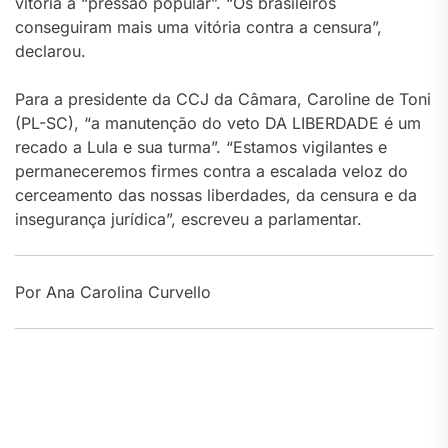
vitória à “pressão popular”. “Os brasileiros
conseguiram mais uma vitória contra a censura”,
declarou.
Para a presidente da CCJ da Câmara, Caroline de Toni
(PL-SC), “a manutenção do veto DA LIBERDADE é um
recado a Lula e sua turma”. “Estamos vigilantes e
permaneceremos firmes contra a escalada veloz do
cerceamento das nossas liberdades, da censura e da
insegurança jurídica”, escreveu a parlamentar.
Por Ana Carolina Curvello