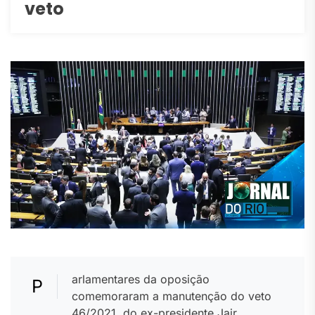
veto
arlamentares da oposição
P
comemoraram a manutenção do veto
46/2021, do ex-presidente Jair