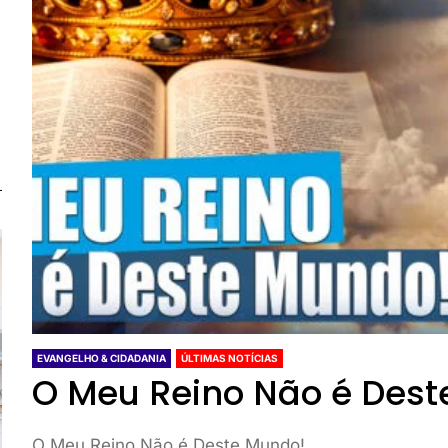
EVANGELHO & CIDADANIA
ÚLTIMAS NOTÍCIAS
O Meu Reino Não é Dest
O Meu Reino Não é Deste Mundo!