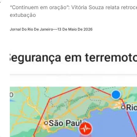
“Continuem em oração”: Vitória Souza relata retroce
extubação
Jornal Do Rio De Janeiro
13 De Maio De 2026
o