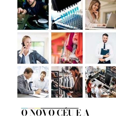
O NOVO CÉU E A