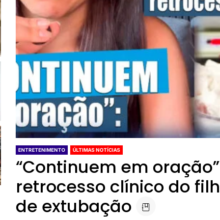
ENTRETENIMENTO
ÚLTIMAS NOTÍCIAS
“Continuem em oração”: 
retrocesso clínico do fi
de extubação