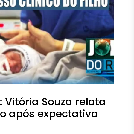
Vitória Souza relata
lho após expectativa