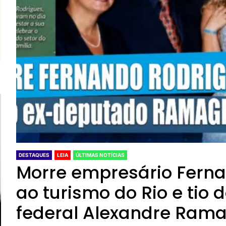
DESTAQUES
LEIA
ÚLTIMAS NOTÍCIAS
Morre empresário Ferna
ao turismo do Rio e tio
federal Alexandre Ra