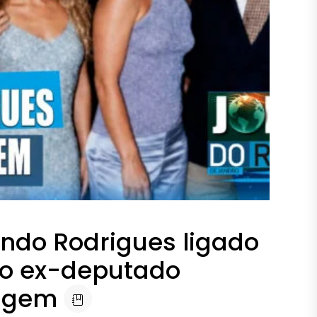
ndo Rodrigues ligado
 do ex-deputado
magem