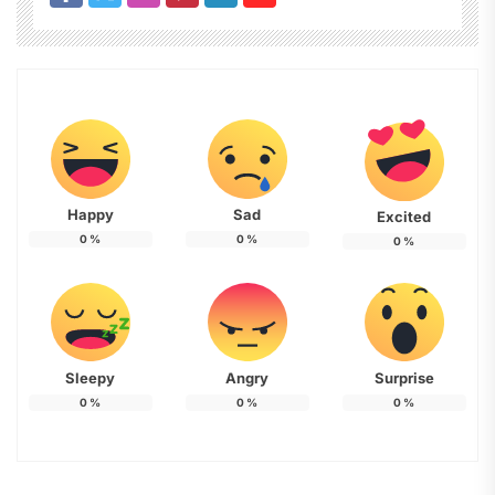
Happy
Sad
Excited
0
%
0
%
0
%
Sleepy
Angry
Surprise
0
%
0
%
0
%