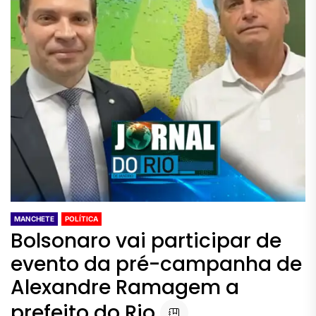
MANCHETE
POLÍTICA
Bolsonaro vai participar de
evento da pré-campanha de
Alexandre Ramagem a
prefeito do Rio