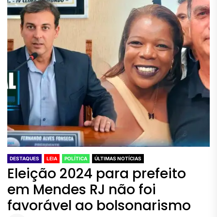
DESTAQUES
LEIA
POLÍTICA
ÚLTIMAS NOTÍCIAS
Eleição 2024 para prefeito
em Mendes RJ não foi
favorável ao bolsonarismo