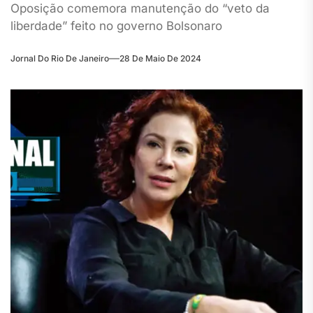
Oposição comemora manutenção do “veto da
liberdade” feito no governo Bolsonaro
Jornal Do Rio De Janeiro
28 De Maio De 2024