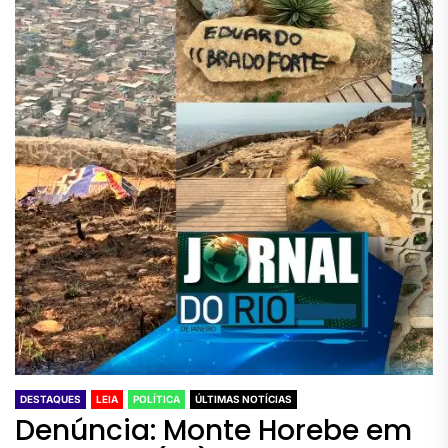
DESTAQUES
LEIA
POLÍTICA
ÚLTIMAS NOTÍCIAS
Denúncia: Monte Horebe em