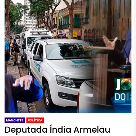
MANCHETE
POLÍTICA
Deputada Índia Armelau