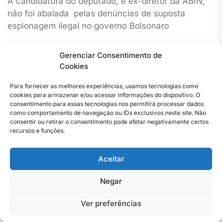
A candidatura do deputado, e ex-diretor da ABIN,
não foi abalada pelas denúncias de suposta
espionagem ilegal no governo Bolsonaro
Jornal Do Rio De Janeiro
4 De Março De 2024
Gerenciar Consentimento de
Cookies
Para fornecer as melhores experiências, usamos tecnologias como
cookies para armazenar e/ou acessar informações do dispositivo. O
consentimento para essas tecnologias nos permitirá processar dados
como comportamento de navegação ou IDs exclusivos neste site. Não
consentir ou retirar o consentimento pode afetar negativamente certos
recursos e funções.
Aceitar
Negar
Ver preferências