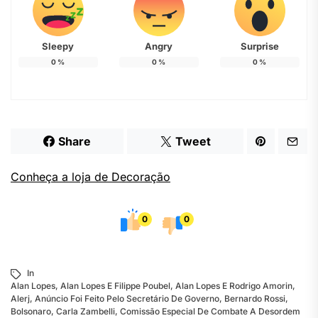
Sleepy
Angry
Surprise
0
%
0
%
0
%
Share
Tweet
Conheça a loja de Decoração
0
0
In
Alan Lopes
,
Alan Lopes E Filippe Poubel
,
Alan Lopes E Rodrigo Amorin
,
Alerj
,
Anúncio Foi Feito Pelo Secretário De Governo
,
Bernardo Rossi
,
Bolsonaro
,
Carla Zambelli
,
Comissão Especial De Combate A Desordem