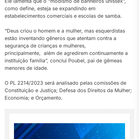
Ele lamenta que o “modismo de banheiros unissex”,
como define, esteja se expandindo em
estabelecimentos comerciais e escolas de samba.
“Deus criou o homem e a mulher, mas esquerdistas
estão inventando gêneros que atentam contra a
segurança de crianças e mulheres,
principalmente, além de agredirem continuamente a
instituição família”, conclui Poubel, pai de gêmeas
menores de idade.
O PL 2214/2023 será analisado pelas comissões de
Constituição e Justiça; Defesa dos Direitos da Mulher;
Economia; e Orçamento.