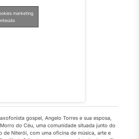
cookies marketing
conteúdo
axofonista gospel, Angelo Torres e sua esposa,
o Morro do Céu, uma comunidade situada junto do
o de Niterói, com uma oficina de música, arte e