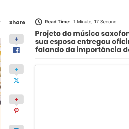
Read Time:
1 Minute, 17 Second
Share
Projeto do músico saxofon
sua esposa entregou ofici
falando da importância 