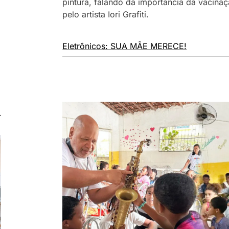
pintura, falando da importância da vacinaç
pelo artista Iori Grafiti.
Eletrônicos: SUA MÃE MERECE!