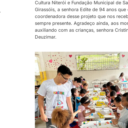
Cultura Niterói e Fundação Municipal de Sa
Girassóis, a senhora Edite de 94 anos que 
coordenadora desse projeto que nos rece
sempre presente. Agradeço ainda, aos mon
auxiliando com as crianças, senhora Cristi
Deuzimar.
o