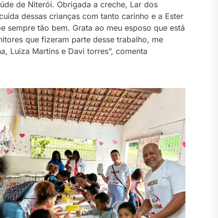
úde de Niterói. Obrigada a creche, Lar dos
cuida dessas crianças com tanto carinho e a Ester
be sempre tão bem. Grata ao meu esposo que está
itores que fizeram parte desse trabalho, me
na, Luiza Martins e Davi torres”, comenta