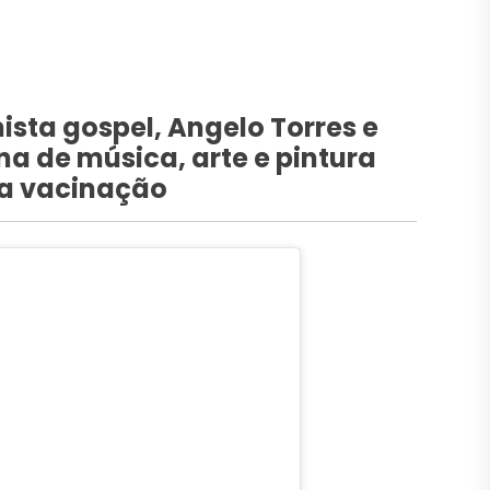
ista gospel, Angelo Torres e
na de música, arte e pintura
da vacinação