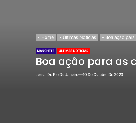
Home
Últimas Notícias
Boa ação para 
MANCHETE
ÚLTIMAS NOTÍCIAS
Boa ação para as c
Jornal Do Rio De Janeiro
10 De Outubro De 2023