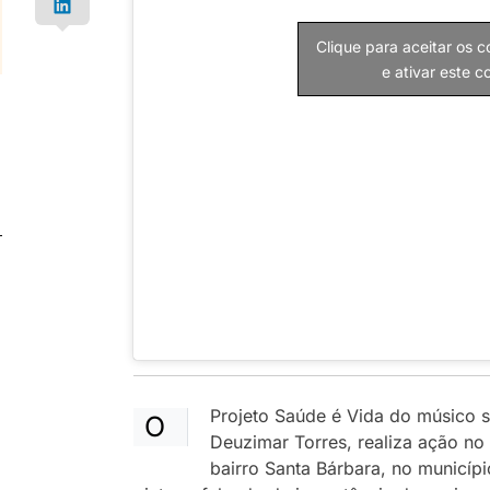
Clique para aceitar os 
e ativar este 
Projeto Saúde é Vida do músico s
O
Deuzimar Torres, realiza ação n
bairro Santa Bárbara, no municípi