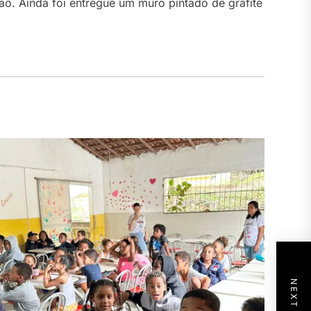
ão. Ainda foi entregue um muro pintado de grafite