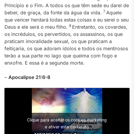
Princípio e o Fim. A todos os que têm sede eu darei de
7
beber, de graça, da fonte da água da vida.
Aquele
que vencer herdará todas estas coisas e eu serei o seu
8
Deus e ele será o meu filho.
Entretanto, os covardes,
os incrédulos, os pervertidos, os assassinos, os que
praticam imoralidade sexual, os que praticam a
feitiçaria, os que adoram ídolos e todos os mentirosos
terão a sua parte no lago que queima com fogo e
enxofre. E essa é a segunda morte.
–
Apocalipse 21:6-8
Clique para aceitar os cookies marketing
e ativar este conteúdo