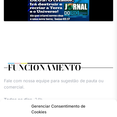
FUNCIONAMENTO
Fale com nossa equipe para sugestão de pauta ou
comercial.
Todos os dias,
24h.
Gerenciar Consentimento de
Cookies