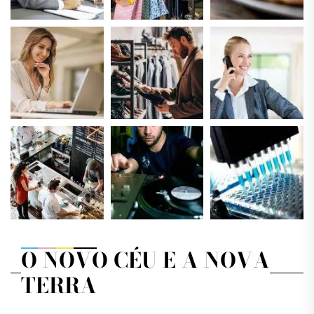
O NOVO CÉU E A NOVA
TERRA