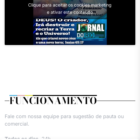
Clique para aceitar os cookies marketing
e ativar este conteúdo
FUNCIONAMENTO
Fale com nossa equipe para sugestão de pauta ou
comercial.
Todos os dias,
24h.