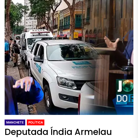
MANCHETE
POLÍTICA
Deputada Índia Armelau