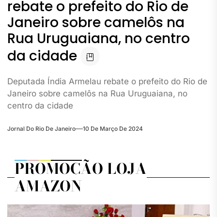
rebate o prefeito do Rio de
Janeiro sobre camelôs na
Rua Uruguaiana, no centro
da cidade
Deputada Índia Armelau rebate o prefeito do Rio de
Janeiro sobre camelôs na Rua Uruguaiana, no
centro da cidade
Jornal Do Rio De Janeiro
10 De Março De 2024
PROMOÇÃO LOJA
AMAZON