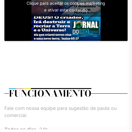
Clique para aceitar os cookies marketing
e ativar este conteúdo
FUNCIONAMENTO
Fale com nossa equipe para sugestão de pauta ou
comercial.
Todos os dias,
24h.