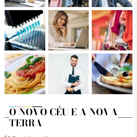
O NOVO CÉU E A NOVA
TERRA
6