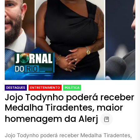
DESTAQUES
ENTRETENIMENTO
POLÍTICA
Jojo Todynho poderá receber
Medalha Tiradentes, maior
homenagem da Alerj
Jojo Todynho poderá receber Medalha Tiradentes,