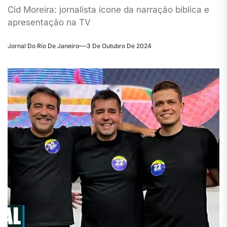
Cid Moreira: jornalista ícone da narração bíblica e
apresentação na TV
Jornal Do Rio De Janeiro
3 De Outubro De 2024