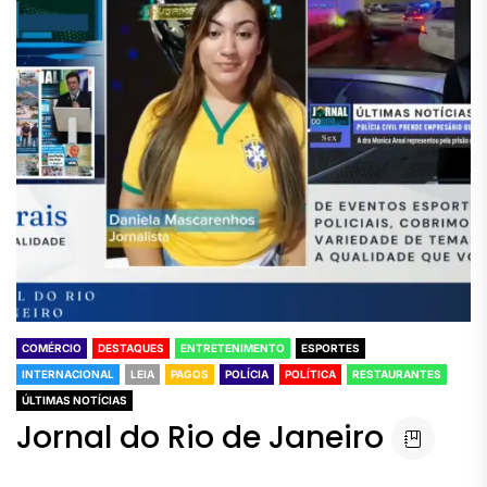
COMÉRCIO
DESTAQUES
ENTRETENIMENTO
ESPORTES
INTERNACIONAL
LEIA
PAGOS
POLÍCIA
POLÍTICA
RESTAURANTES
ÚLTIMAS NOTÍCIAS
Jornal do Rio de Janeiro