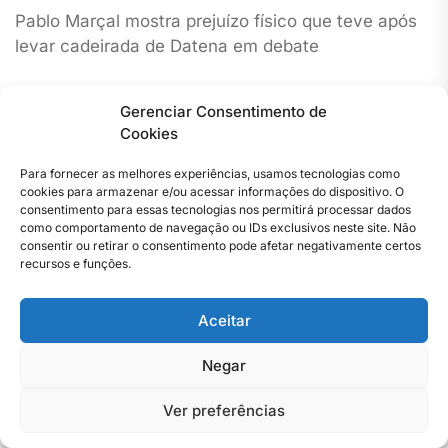
Pablo Marçal mostra prejuízo físico que teve após
levar cadeirada de Datena em debate
Jornal Do Rio De Janeiro
16 De Setembro De 2024
Gerenciar Consentimento de
Cookies
Para fornecer as melhores experiências, usamos tecnologias como
cookies para armazenar e/ou acessar informações do dispositivo. O
consentimento para essas tecnologias nos permitirá processar dados
como comportamento de navegação ou IDs exclusivos neste site. Não
consentir ou retirar o consentimento pode afetar negativamente certos
recursos e funções.
Aceitar
Negar
Ver preferências