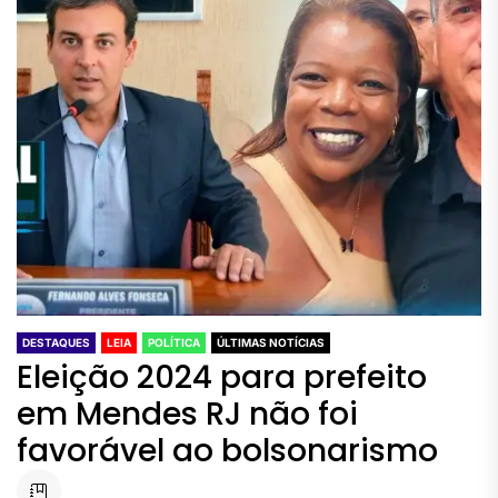
DESTAQUES
LEIA
POLÍTICA
ÚLTIMAS NOTÍCIAS
Eleição 2024 para prefeito
em Mendes RJ não foi
favorável ao bolsonarismo