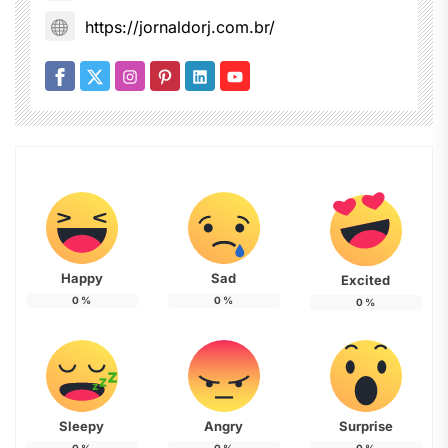
https://jornaldorj.com.br/
Happy
Sad
Excited
0
%
0
%
0
%
Sleepy
Angry
Surprise