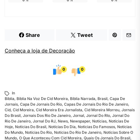
0
%
0
%
0
%
Share
Tweet
Conheça a loja de Decoração
0
0
In
Bíblia
,
Bíblia Na Voz De Cid Moreira
,
Bíblia Narrada
,
Brasil
,
Capa De
Jornais
,
Capa De Jornais Do Rio
,
Capas De Jornais Do Rio De Janeiro
,
Cid
,
Cid Moreira
,
Cid Moreira Era Jornalista
,
Cid Moreira Morreu
,
Jornais
Do Brasil
,
Jornais Dos Rio De Janeiro
,
Jornal
,
Jornal Do RIo
,
Jornal Do
Rio De Janeiro
,
Jornal Do RJ
,
News
,
Newspaper
,
Notícias
,
Notícias De
Hoje
,
Notícias Do Brasil
,
Notícias Do Dia
,
Notícias Do Famosos
,
Notícias
Do Mundo
,
Notícias Do Rio
,
Notícias Do Rio De Janeiro
,
Notícias Sobre O
Mundo
,
O Que Aconteceu Com Cid Moreira
,
Quais Os Jornais Do Brasil
,