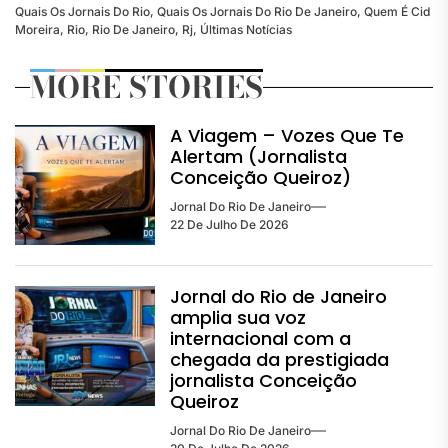
Quais Os Jornais Do Rio
,
Quais Os Jornais Do Rio De Janeiro
,
Quem É Cid
Moreira
,
Rio
,
Rio De Janeiro
,
Rj
,
Últimas Notícias
MORE STORIES
A Viagem – Vozes Que Te
Alertam (Jornalista
Conceição Queiroz)
Jornal Do Rio De Janeiro
22 De Julho De 2026
Jornal do Rio de Janeiro
amplia sua voz
internacional com a
chegada da prestigiada
jornalista Conceição
Queiroz
Jornal Do Rio De Janeiro