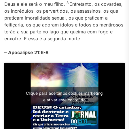
8
Deus e ele será o meu filho.
Entretanto, os covardes,
os incrédulos, os pervertidos, os assassinos, os que
praticam imoralidade sexual, os que praticam a
feitiçaria, os que adoram ídolos e todos os mentirosos
terão a sua parte no lago que queima com fogo e
enxofre. E essa é a segunda morte.
–
Apocalipse 21:6-8
Clique para aceitar os cookies marketing
e ativar este conteúdo