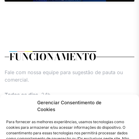
FUNCIONAMENTO
Fale com nossa equipe para sugestão de pauta ou
comercial.
Todos os dias,
24h.
Gerenciar Consentimento de
Cookies
Para fornecer as melhores experiências, usamos tecnologias como
cookies para armazenar e/ou acessar informações do dispositivo. O
consentimento para essas tecnologias nos permitirá processar dados
como comportamento de navegação ou IDs exclusivos neste site. Não