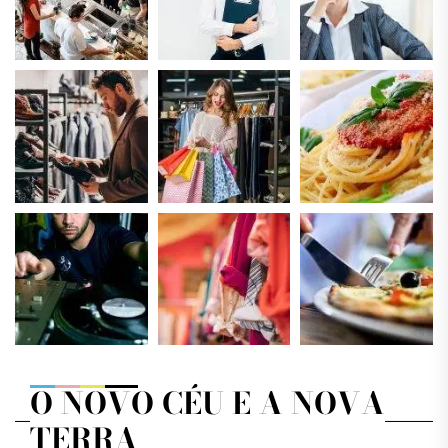
O NOVO CÉU E A NOVA
TERRA