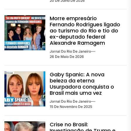
20 De Julho De 2026
Morre empresário
Fernando Rodrigues ligado
ao turismo do Rio e tio do
ex-deputado federal
Alexandre Ramagem
Jornal Do Rio De Janeiro
26 De Maio De 2026
Gaby Spanic: A nova
beleza da eterna
Usurpadora conquista o
Brasil mais uma vez
Jornal Do Rio De Janeiro
15 De Novembro De 2025
Crise no Brasil:
Investigação de Trump e