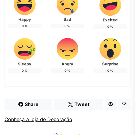
Happy
Sad
Excited
0
%
0
%
0
%
Sleepy
Angry
Surprise
0
%
0
%
0
%
Share
Tweet
Conheça a loja de Decoração