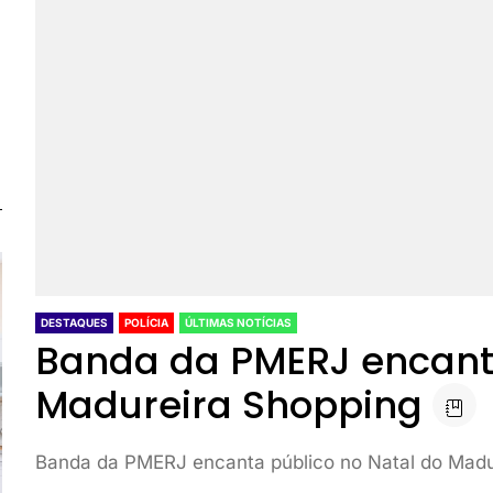
DESTAQUES
POLÍCIA
ÚLTIMAS NOTÍCIAS
Banda da PMERJ encanta
Madureira Shopping
Banda da PMERJ encanta público no Natal do Madu