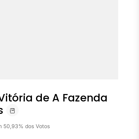
Vitória de A Fazenda
s
om 50,93% dos Votos