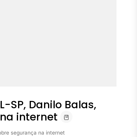
-SP, Danilo Balas,
na internet
obre segurança na internet