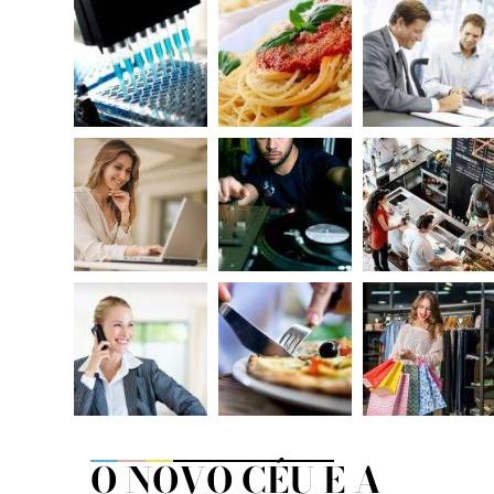
O NOVO CÉU E A