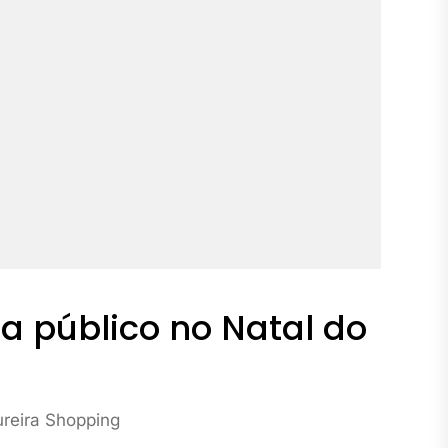
 público no Natal do
reira Shopping