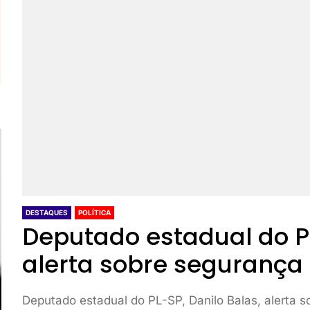
DESTAQUES
POLÍTICA
Deputado estadual do PL
alerta sobre segurança 
Deputado estadual do PL-SP, Danilo Balas, alerta s