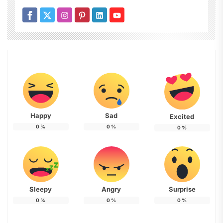
Happy
Sad
Excited
0
%
0
%
0
%
Sleepy
Angry
Surprise
0
%
0
%
0
%