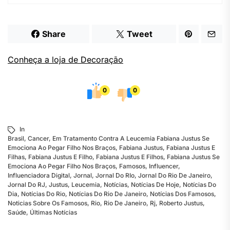
Share
Tweet
Conheça a loja de Decoração
0
0
In
Brasil
,
Cancer
,
Em Tratamento Contra A Leucemia Fabiana Justus Se
Emociona Ao Pegar Filho Nos Braços
,
Fabiana Justus
,
Fabiana Justus E
Filhas
,
Fabiana Justus E Filho
,
Fabiana Justus E Filhos
,
Fabiana Justus Se
Emociona Ao Pegar Filho Nos Braços
,
Famosos
,
Influencer
,
Influenciadora Digital
,
Jornal
,
Jornal Do RIo
,
Jornal Do Rio De Janeiro
,
Jornal Do RJ
,
Justus
,
Leucemia
,
Notícias
,
Notícias De Hoje
,
Notícias Do
Dia
,
Notícias Do Rio
,
Notícias Do Rio De Janeiro
,
Notícias Dos Famosos
,
Noticias Sobre Os Famosos
,
Rio
,
Rio De Janeiro
,
Rj
,
Roberto Justus
,
Saúde
,
Últimas Notícias