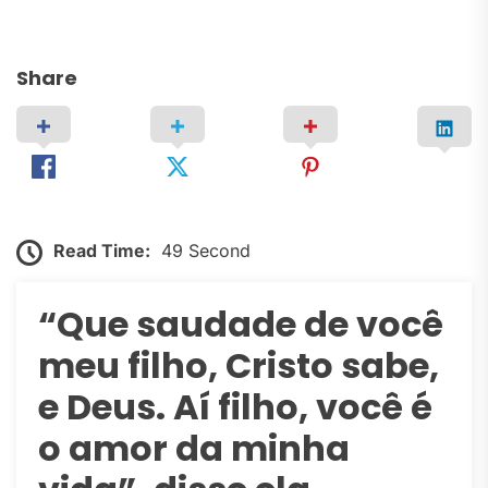
Share
Read Time:
49 Second
“Que saudade de você
meu filho, Cristo sabe,
e Deus. Aí filho, você é
o amor da minha