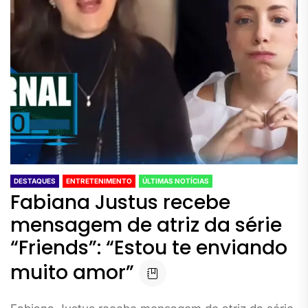
DESTAQUES
ENTRETENIMENTO
ÚLTIMAS NOTÍCIAS
Fabiana Justus recebe
mensagem de atriz da série
“Friends”: “Estou te enviando
muito amor”