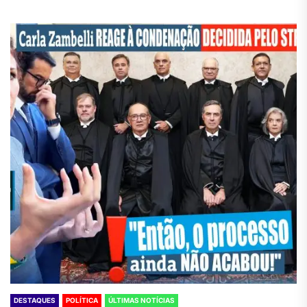
DESTAQUES
POLÍTICA
ÚLTIMAS NOTÍCIAS