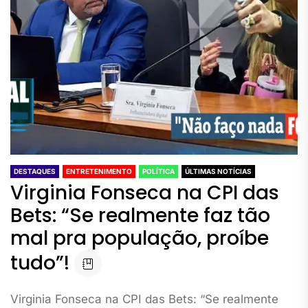
DESTAQUES
ENTRETENIMENTO
POLÍTICA
ÚLTIMAS NOTÍCIAS
Virginia Fonseca na CPI das
Bets: “Se realmente faz tão
mal pra população, proíbe
tudo”!
Virginia Fonseca na CPI das Bets: “Se realmente