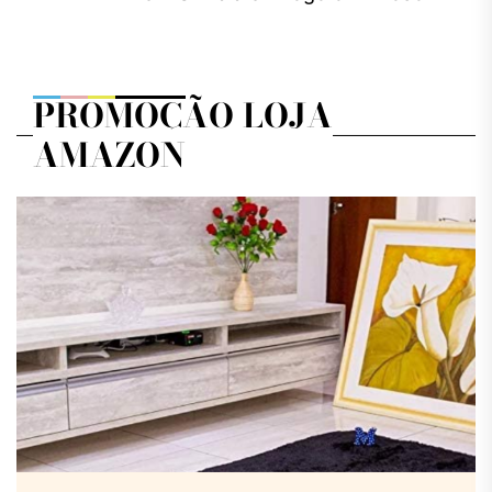
pos
PROMOÇÃO LOJA
AMAZON