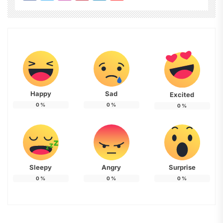
Happy
Sad
Excited
0
%
0
%
0
%
Sleepy
Angry
Surprise
0
%
0
%
0
%