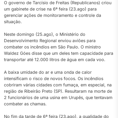
O governo de
Tarcísio de Freitas
(Republicanos) criou
um gabinete de crise na 6ª feira (23.ago) para
gerenciar ações de monitoramento e controle da
situação.
Neste domingo (25.ago), o Ministério do
Desenvolvimento Regional enviou aviões para
combater os incêndios em São Paulo. O ministro
Waldez Góes disse que um deles tem capacidade para
transportar até 12.000 litros de água em cada voo.
A baixa umidade do ar e uma onda de calor
intensificam o risco de novos focos. Os incêndios
cobriram várias cidades com fumaça, em especial, na
região de Ribeirão Preto (SP). Resultaram na morte de
2 funcionários de uma usina em Urupês, que tentavam
combater as chamas.
No fim da tarde de 6ª feira (23.ago), a qualidade do