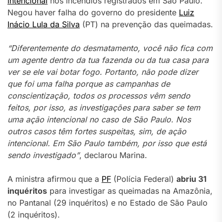
intencional
nos incêndios registrados em São Paulo.
Negou haver falha do governo do presidente
Luiz
Inácio Lula da Silva
(PT) na prevenção das queimadas.
“Diferentemente do desmatamento, você não fica com
um agente dentro da tua fazenda ou da tua casa para
ver se ele vai botar fogo. Portanto, não pode dizer
que foi uma falha porque as campanhas de
conscientização, todos os processos vêm sendo
feitos, por isso, as investigações para saber se tem
uma ação intencional no caso de São Paulo. Nos
outros casos têm fortes suspeitas, sim, de ação
intencional. Em São Paulo também, por isso que está
sendo investigado”
, declarou Marina.
A ministra afirmou que a
PF
(Polícia Federal)
abriu 31
inquéritos
para investigar as queimadas na Amazônia,
no Pantanal (29 inquéritos) e no Estado de São Paulo
(2 inquéritos).