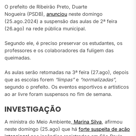
O prefeito de Ribeirão Preto, Duarte
Nogueira (PSDB),
anunciou
neste domingo
(25.ago.2024) a suspensão das aulas de 2ª feira
(26.ago) na rede pública municipal.
Segundo ele, é preciso preservar os estudantes, os
professores e os colaboradores da fuligem das
queimadas.
As aulas serão retomadas na 3ª feira (27.ago), depois
que as escolas forem
“limpas”
e
“normalizadas”
,
segundo o prefeito. Os eventos esportivos e artísticos
ao ar livre foram suspensos no fim de semana.
INVESTIGAÇÃO
A ministra do Meio Ambiente,
Marina Silva
, afirmou
neste domingo (25.ago) que há
forte suspeita de ação