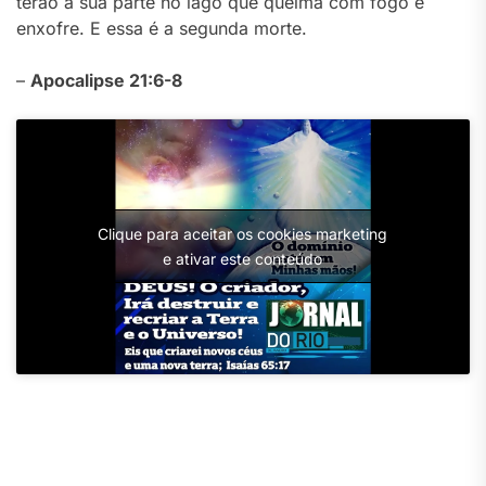
terão a sua parte no lago que queima com fogo e
enxofre. E essa é a segunda morte.
–
Apocalipse 21:6-8
Clique para aceitar os cookies marketing
e ativar este conteúdo