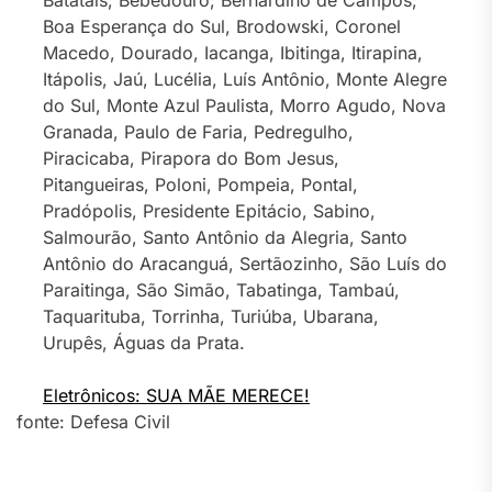
Boa Esperança do Sul, Brodowski, Coronel
Macedo, Dourado, Iacanga, Ibitinga, Itirapina,
Itápolis, Jaú, Lucélia, Luís Antônio, Monte Alegre
do Sul, Monte Azul Paulista, Morro Agudo, Nova
Granada, Paulo de Faria, Pedregulho,
Piracicaba, Pirapora do Bom Jesus,
Pitangueiras, Poloni, Pompeia, Pontal,
Pradópolis, Presidente Epitácio, Sabino,
Salmourão, Santo Antônio da Alegria, Santo
Antônio do Aracanguá, Sertãozinho, São Luís do
Paraitinga, São Simão, Tabatinga, Tambaú,
Taquarituba, Torrinha, Turiúba, Ubarana,
Urupês, Águas da Prata.
Eletrônicos: SUA MÃE MERECE!
fonte: Defesa Civil