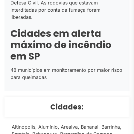
Defesa Civil. As rodovias que estavam
interditadas por conta da fumaça foram
liberadas.
Cidades em alerta
máximo de incêndio
em SP
48 municípios em monitoramento por maior risco
para queimadas
Cidades:
Altinópolis, Alumínio, Arealva, Bananal, Barrinha,
Batatais, Bebedouro, Bernardino de Campos,