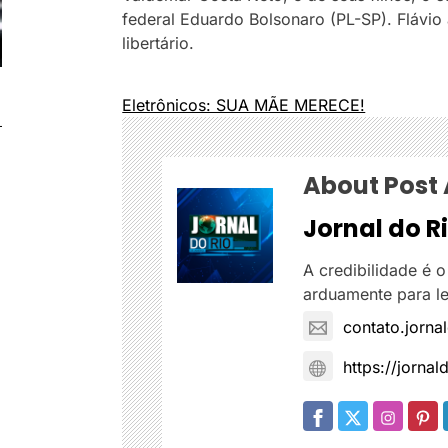
federal Eduardo Bolsonaro (PL-SP). Flávi
libertário.
Eletrônicos: SUA MÃE MERECE!
About Post
Jornal do R
A credibilidade é o
arduamente para le
contato.jorn
https://jornal