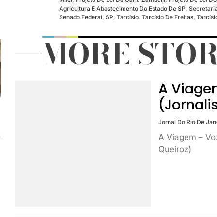
Agricultura E Abastecimento Do Estado De SP
,
Secretari
Senado Federal
,
SP
,
Tarcísio
,
Tarcísio De Freitas
,
Tarcísi
MORE STOR
A Viage
(Jornali
Jornal Do Rio De Jan
A Viagem – Vo
Queiroz)