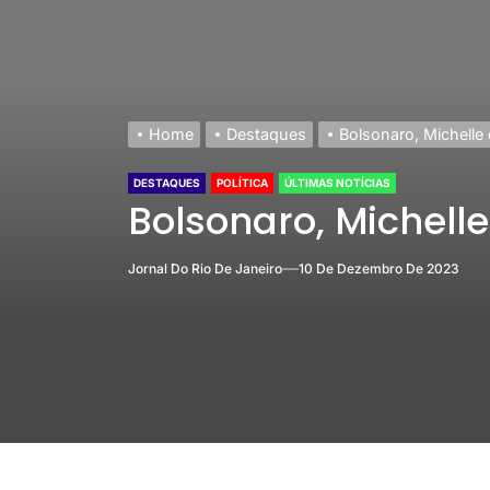
Home
Destaques
Bolsonaro, Michelle
DESTAQUES
POLÍTICA
ÚLTIMAS NOTÍCIAS
Bolsonaro, Michell
Jornal Do Rio De Janeiro
10 De Dezembro De 2023