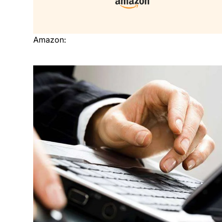
Amazon: