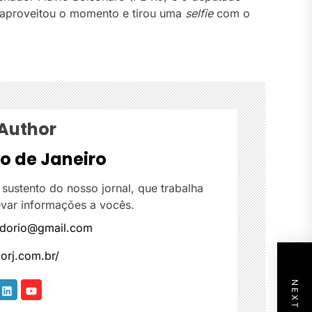
o aproveitou o momento e tirou uma
selfie
com o
 Author
io de Janeiro
 sustento do nosso jornal, que trabalha
var informações a vocês.
aldorio@gmail.com
dorj.com.br/