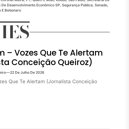
a De Desenvolvimento Econômico SP
,
Segurança Pública
,
Senado
,
o E Bolsonaro
IES
m – Vozes Que Te Alertam
sta Conceição Queiroz)
eiro
22 De Julho De 2026
zes Que Te Alertam (Jornalista Conceição