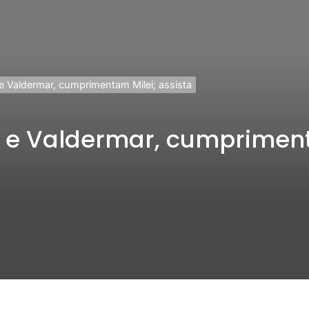
 e Valdermar, cumprimentam Milei; assista
e e Valdermar, cumpriment