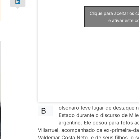
Clique para aceitar os 
e ativar este 
olsonaro teve lugar de destaque 
B
Estado durante o discurso de Mile
argentino. Ele posou para fotos ao
Villarruel, acompanhado da ex-primeira-da
Valdemar Costa Neto, e de seus filhos, o 