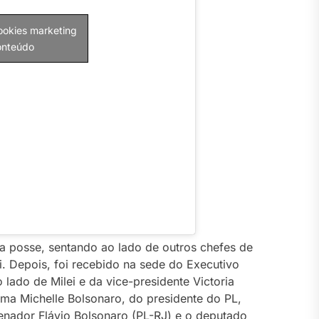
cookies marketing
conteúdo
na posse, sentando ao lado de outros chefes de
i. Depois, foi recebido na sede do Executivo
 lado de Milei e da vice-presidente Victoria
ma Michelle Bolsonaro, do presidente do PL,
senador Flávio Bolsonaro (PL-RJ) e o deputado