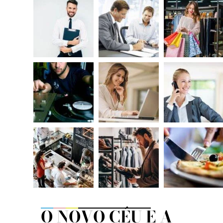
O NOVO CÉU E A