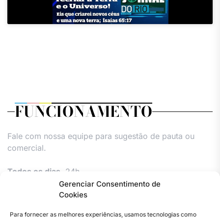
FUNCIONAMENTO
Fale com nossa equipe para sugestão de pauta ou
comercial.
Todos os dias,
24h.
Gerenciar Consentimento de
Cookies
Para fornecer as melhores experiências, usamos tecnologias como