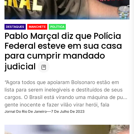
DESTAQUES
MANCHETE
POLÍTICA
Pablo Marçal diz que Polícia
Federal esteve em sua casa
para cumprir mandado
judicial
“Agora todos que apoiaram Bolsonaro estão em
lista para serem inelegíveis e destituídos de seus
cargos. O Brasil está virando uma máquina de punir
gente inocente e fazer vilão virar herói, fala
Jornal Do Rio De Janeiro
7 De Julho De 2023