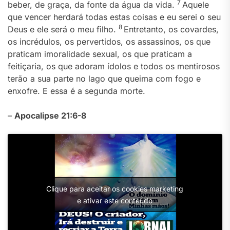
7
beber, de graça, da fonte da água da vida.
Aquele
que vencer herdará todas estas coisas e eu serei o seu
8
Deus e ele será o meu filho.
Entretanto, os covardes,
os incrédulos, os pervertidos, os assassinos, os que
praticam imoralidade sexual, os que praticam a
feitiçaria, os que adoram ídolos e todos os mentirosos
terão a sua parte no lago que queima com fogo e
enxofre. E essa é a segunda morte.
–
Apocalipse 21:6-8
Clique para aceitar os cookies marketing
e ativar este conteúdo