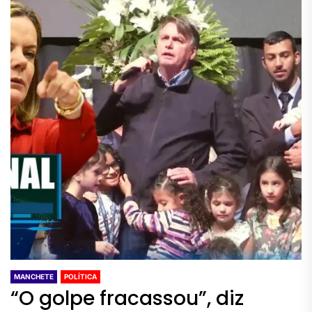
MANCHETE
POLÍTICA
“O golpe fracassou”, diz