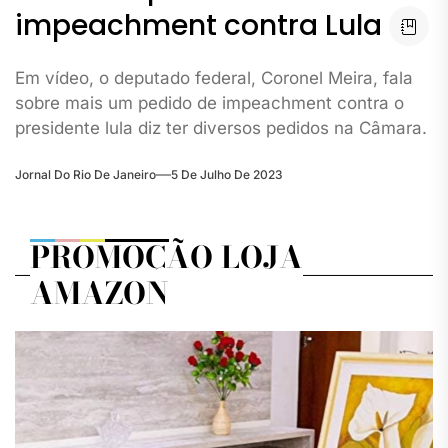
impeachment contra Lula
Em vídeo, o deputado federal, Coronel Meira, fala
sobre mais um pedido de impeachment contra o
presidente lula diz ter diversos pedidos na Câmara.
Jornal Do Rio De Janeiro
5 De Julho De 2023
PROMOÇÃO LOJA
AMAZON