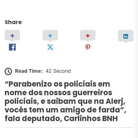
Share
Read Time:
42 Second
“Parabenizo os policiais em
nome dos nossos guerreiros
policiais, e saibam que na Alerj,
vocês tem um amigo de farda”,
fala deputado, Carlinhos BNH