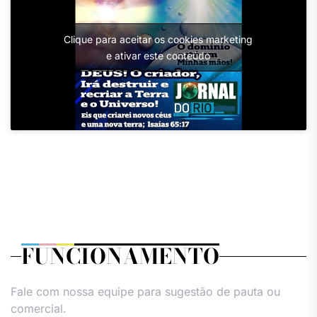
Clique para aceitar os cookies marketing
e ativar este conteúdo
FUNCIONAMENTO
Fale com nossa equipe para sugestão de pauta ou
comercial.