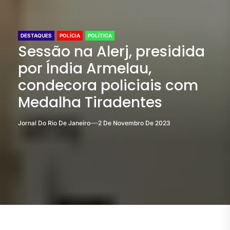
DESTAQUES
POLÍCIA
POLÍTICA
Sessão na Alerj, presidida
por Índia Armelau,
condecora policiais com
Medalha Tiradentes
Jornal Do Rio De Janeiro
2 De Novembro De 2023