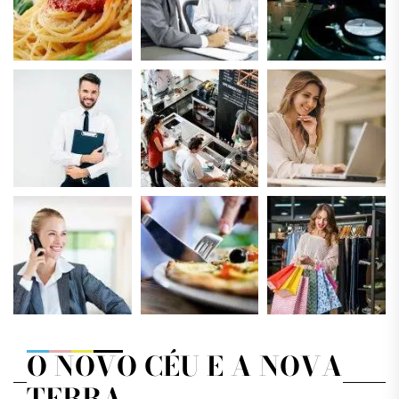
O NOVO CÉU E A NOVA
TERRA