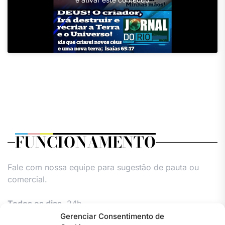
FUNCIONAMENTO
Fale com nossa equipe para sugestão de pauta ou
comercial.
Todos os dias,
24h.
Gerenciar Consentimento de