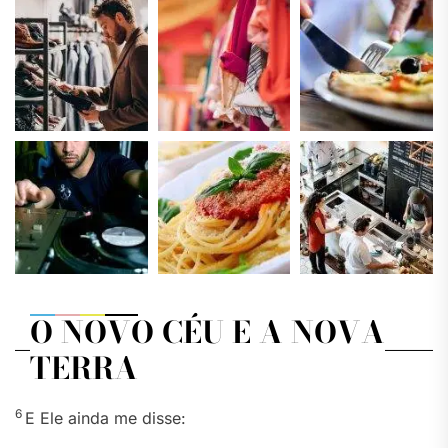
O NOVO CÉU E A NOVA
TERRA
6
E Ele ainda me disse: