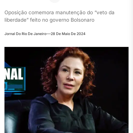
Oposição comemora manutenção do “veto da
liberdade” feito no governo Bolsonaro
Jornal Do Rio De Janeiro
28 De Maio De 2024