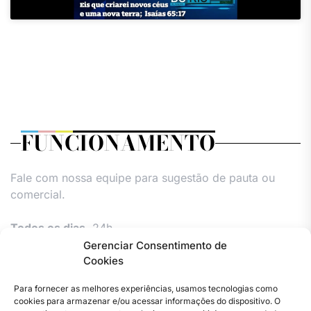
FUNCIONAMENTO
Fale com nossa equipe para sugestão de pauta ou
comercial.
Todos os dias,
24h.
Gerenciar Consentimento de
Cookies
Para fornecer as melhores experiências, usamos tecnologias como
cookies para armazenar e/ou acessar informações do dispositivo. O