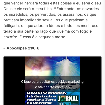
que vencer herdará todas estas coisas e eu serei o seu
8
Deus e ele será o meu filho.
Entretanto, os covardes,
os incrédulos, os pervertidos, os assassinos, os que
praticam imoralidade sexual, os que praticam a
feitiçaria, os que adoram ídolos e todos os mentirosos
terão a sua parte no lago que queima com fogo e
enxofre. E essa é a segunda morte.
–
Apocalipse 21:6-8
Clique para aceitar os cookies marketing
e ativar este conteúdo