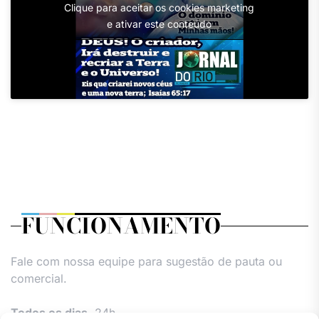
Clique para aceitar os cookies marketing
e ativar este conteúdo
FUNCIONAMENTO
Fale com nossa equipe para sugestão de pauta ou
comercial.
Todos os dias,
24h.