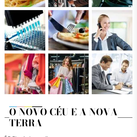
O NOVO CÉU E A NOVA
TERRA
6