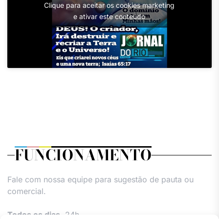
Clique para aceitar os cookies marketing
e ativar este conteúdo
FUNCIONAMENTO
Fale com nossa equipe para sugestão de pauta ou
comercial.
Todos os dias,
24h.