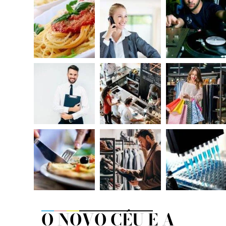
O NOVO CÉU E A