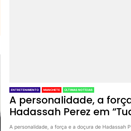
ENTRETENIMENTO
MANCHETE
ÚLTIMAS NOTÍCIAS
A personalidade, a forç
Hadassah Perez em “Tu
A personalidade, a força e a doçura de Hadassah 