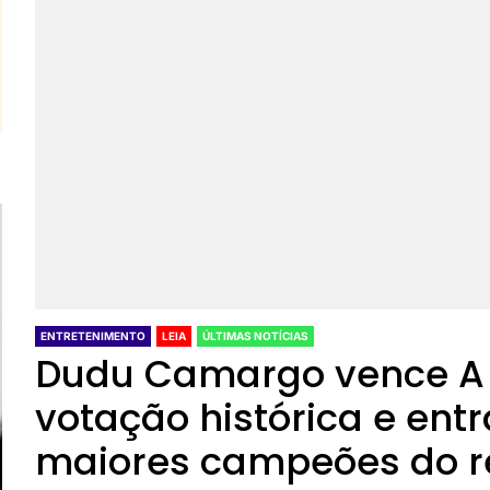
ENTRETENIMENTO
LEIA
ÚLTIMAS NOTÍCIAS
Dudu Camargo vence A 
votação histórica e ent
maiores campeões do re