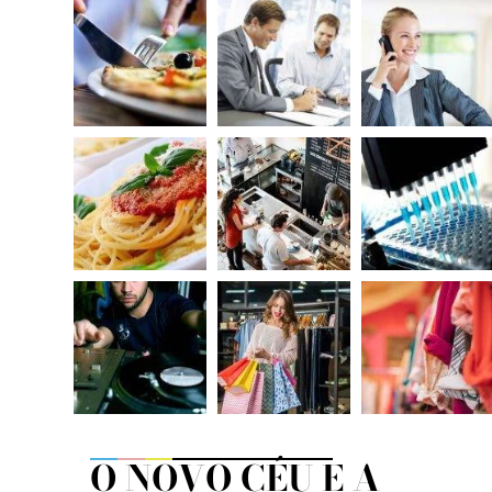
O NOVO CÉU E A