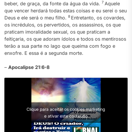
7
beber, de graça, da fonte da água da vida.
Aquele
que vencer herdará todas estas coisas e eu serei o seu
8
Deus e ele será o meu filho.
Entretanto, os covardes,
os incrédulos, os pervertidos, os assassinos, os que
praticam imoralidade sexual, os que praticam a
feitiçaria, os que adoram ídolos e todos os mentirosos
terão a sua parte no lago que queima com fogo e
enxofre. E essa é a segunda morte.
–
Apocalipse 21:6-8
Clique para aceitar os cookies marketing
e ativar este conteúdo