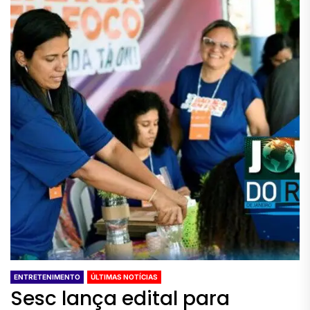
ENTRETENIMENTO
ÚLTIMAS NOTÍCIAS
Sesc lança edital para