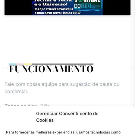
FUNCIONAMENTO
Fale com nossa equipe para sugestão de pauta ou
comercial.
Todos os dias,
24h.
Gerenciar Consentimento de
Cookies
Para fornecer as melhores experiências, usamos tecnologias como