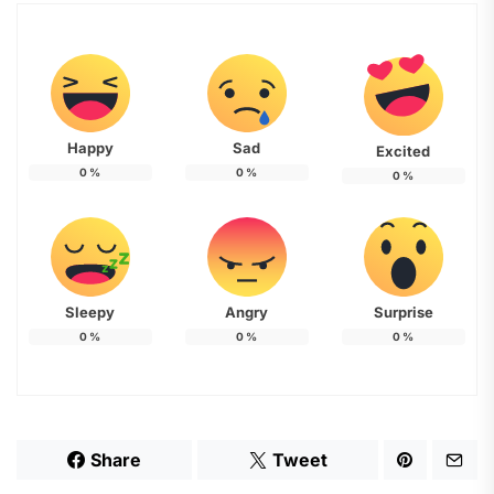
Happy
Sad
Excited
0
%
0
%
0
%
Sleepy
Angry
Surprise
0
%
0
%
0
%
Share
Tweet