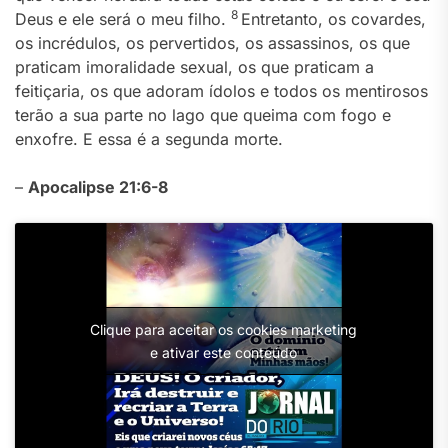
8
Deus e ele será o meu filho.
Entretanto, os covardes,
os incrédulos, os pervertidos, os assassinos, os que
praticam imoralidade sexual, os que praticam a
feitiçaria, os que adoram ídolos e todos os mentirosos
terão a sua parte no lago que queima com fogo e
enxofre. E essa é a segunda morte.
–
Apocalipse 21:6-8
Clique para aceitar os cookies marketing
e ativar este conteúdo