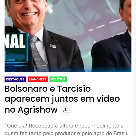
DESTAQUES
MANCHETE
POLÍTICA
Bolsonaro e Tarcísio
aparecem juntos em vídeo
no Agrishow
"Que dia! Recepção à altura e reconhecimento a
quem fez tanto pelo produtor e pelo agro do Brasil.