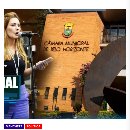
MANCHETE
POLÍTICA