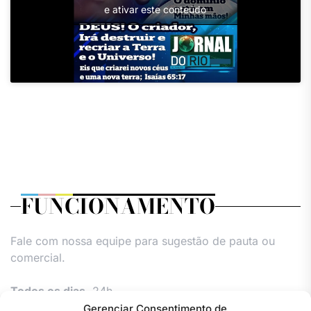
e ativar este conteúdo
FUNCIONAMENTO
Fale com nossa equipe para sugestão de pauta ou
comercial.
Todos os dias,
24h.
Gerenciar Consentimento de