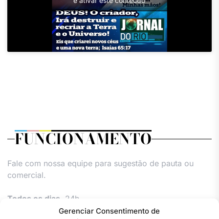
e ativar este conteúdo
FUNCIONAMENTO
Fale com nossa equipe para sugestão de pauta ou
comercial.
Todos os dias,
24h.
Gerenciar Consentimento de