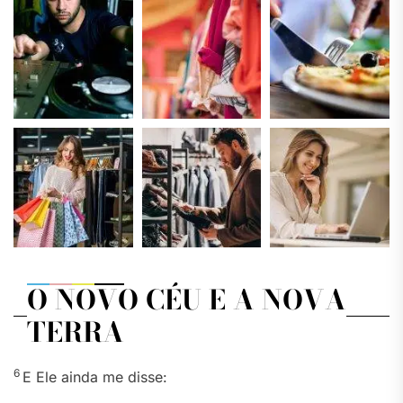
O NOVO CÉU E A NOVA
TERRA
6
E Ele ainda me disse: