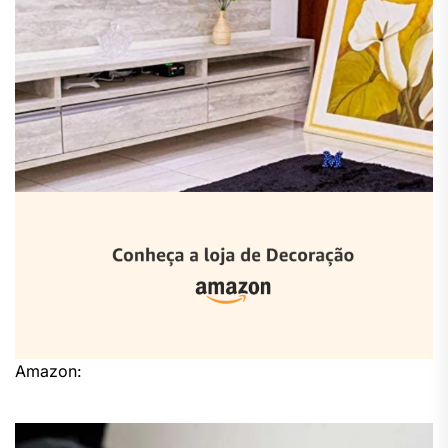
Amazon: