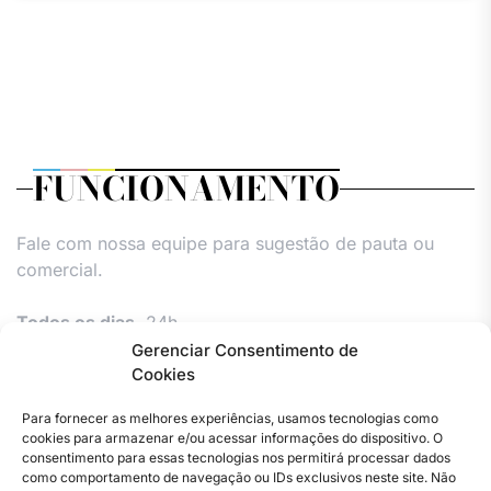
FUNCIONAMENTO
Fale com nossa equipe para sugestão de pauta ou
comercial.
Todos os dias,
24h.
Gerenciar Consentimento de
Cookies
Para fornecer as melhores experiências, usamos tecnologias como
cookies para armazenar e/ou acessar informações do dispositivo. O
consentimento para essas tecnologias nos permitirá processar dados
como comportamento de navegação ou IDs exclusivos neste site. Não