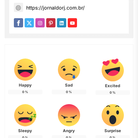
https://jornaldorj.com.br/
Happy
Sad
Excited
0
%
0
%
0
%
Sleepy
Angry
Surprise
0
%
0
%
0
%