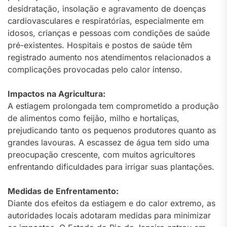
desidratação, insolação e agravamento de doenças
cardiovasculares e respiratórias, especialmente em
idosos, crianças e pessoas com condições de saúde
pré-existentes. Hospitais e postos de saúde têm
registrado aumento nos atendimentos relacionados a
complicações provocadas pelo calor intenso.
Impactos na Agricultura:
A estiagem prolongada tem comprometido a produção
de alimentos como feijão, milho e hortaliças,
prejudicando tanto os pequenos produtores quanto as
grandes lavouras. A escassez de água tem sido uma
preocupação crescente, com muitos agricultores
enfrentando dificuldades para irrigar suas plantações.
Medidas de Enfrentamento:
Diante dos efeitos da estiagem e do calor extremo, as
autoridades locais adotaram medidas para minimizar