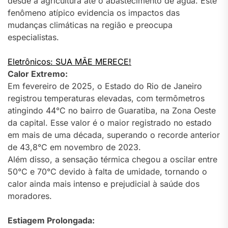
desde a agricultura até o abastecimento de água. Este
fenômeno atípico evidencia os impactos das
mudanças climáticas na região e preocupa
especialistas.
Eletrônicos: SUA MÃE MERECE!
Calor Extremo:
Em fevereiro de 2025, o Estado do Rio de Janeiro
registrou temperaturas elevadas, com termômetros
atingindo 44°C no bairro de Guaratiba, na Zona Oeste
da capital. Esse valor é o maior registrado no estado
em mais de uma década, superando o recorde anterior
de 43,8°C em novembro de 2023.
Além disso, a sensação térmica chegou a oscilar entre
50°C e 70°C devido à falta de umidade, tornando o
calor ainda mais intenso e prejudicial à saúde dos
moradores.
Estiagem Prolongada: