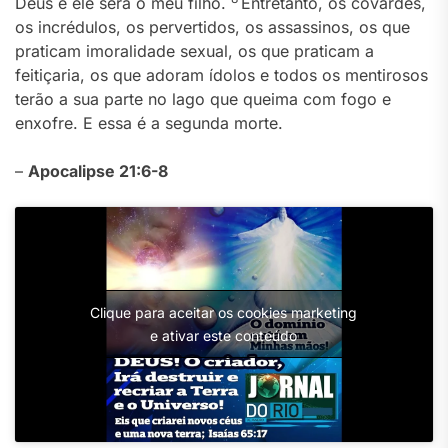
Deus e ele será o meu filho.
Entretanto, os covardes,
os incrédulos, os pervertidos, os assassinos, os que
praticam imoralidade sexual, os que praticam a
feitiçaria, os que adoram ídolos e todos os mentirosos
terão a sua parte no lago que queima com fogo e
enxofre. E essa é a segunda morte.
–
Apocalipse 21:6-8
Clique para aceitar os cookies marketing
e ativar este conteúdo