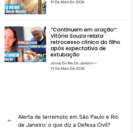
15 De Maio De 2026
“Continuem em oração”:
Vitória Souza relata
retrocesso clínico do filho
após expectativa de
extubação
Jornal Do Rio De Janeiro
13 De Maio De 2026
Navegação
Alerta de terremoto em São Paulo e Rio
de
Previous
de Janeiro: o que diz a Defesa Civil?
post: