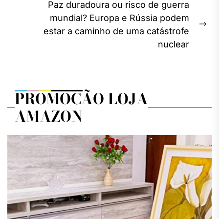
Post
Paz duradoura ou risco de guerra
mundial? Europa e Rússia podem
Ne
estar a caminho de uma catástrofe
pos
nuclear
PROMOÇÃO LOJA
AMAZON