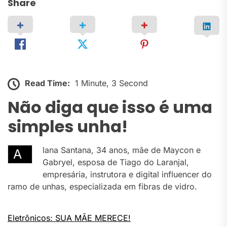
Share
Read Time:
1 Minute, 3 Second
Não diga que isso é uma
simples unha!
lana Santana, 34 anos, mãe de Maycon e
A
Gabryel, esposa de Tiago do Laranjal,
empresária, instrutora e digital influencer do
ramo de unhas, especializada em fibras de vidro.
Eletrônicos: SUA MÃE MERECE!