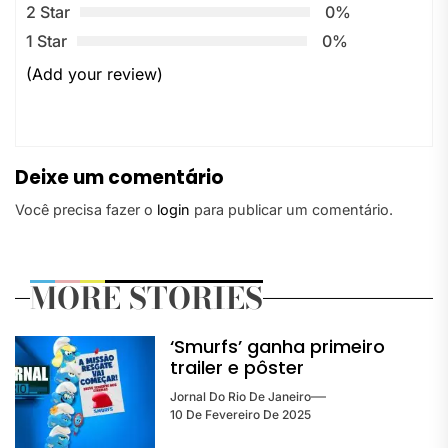
2 Star
0%
1 Star
0%
(Add your review)
Deixe um comentário
Você precisa fazer o
login
para publicar um comentário.
MORE STORIES
‘Smurfs’ ganha primeiro
trailer e pôster
Jornal Do Rio De Janeiro
10 De Fevereiro De 2025