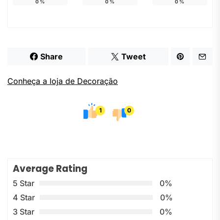
0
%
0
%
0
%
Share
Tweet
Conheça a loja de Decoração
1
0
Average Rating
5 Star
0%
4 Star
0%
3 Star
0%