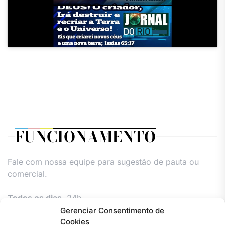
FUNCIONAMENTO
Fale com nossa equipe para sugestão de pauta ou
comercial.
Todos os dias,
24h.
Gerenciar Consentimento de
Cookies