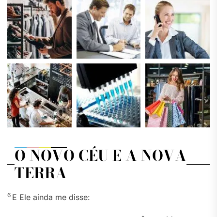
O NOVO CÉU E A NOVA
TERRA
6
E Ele ainda me disse: