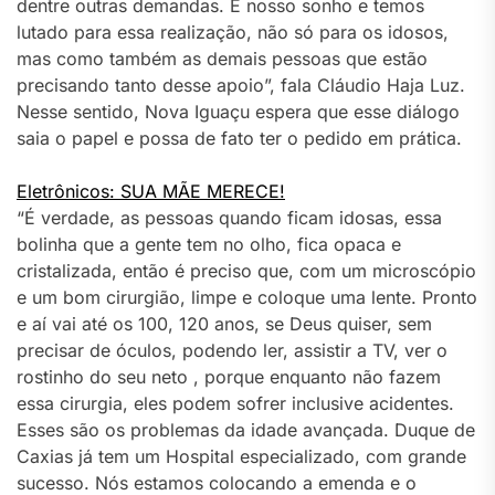
dentre outras demandas. É nosso sonho e temos
lutado para essa realização, não só para os idosos,
mas como também as demais pessoas que estão
precisando tanto desse apoio”, fala Cláudio Haja Luz.
Nesse sentido, Nova Iguaçu espera que esse diálogo
saia o papel e possa de fato ter o pedido em prática.
Eletrônicos: SUA MÃE MERECE!
“É verdade, as pessoas quando ficam idosas, essa
bolinha que a gente tem no olho, fica opaca e
cristalizada, então é preciso que, com um microscópio
e um bom cirurgião, limpe e coloque uma lente. Pronto
e aí vai até os 100, 120 anos, se Deus quiser, sem
precisar de óculos, podendo ler, assistir a TV, ver o
rostinho do seu neto , porque enquanto não fazem
essa cirurgia, eles podem sofrer inclusive acidentes.
Esses são os problemas da idade avançada. Duque de
Caxias já tem um Hospital especializado, com grande
sucesso. Nós estamos colocando a emenda e o