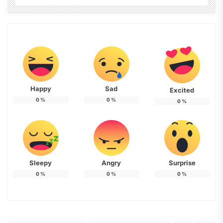
Happy
Sad
Excited
0
%
0
%
0
%
Sleepy
Angry
Surprise
0
%
0
%
0
%