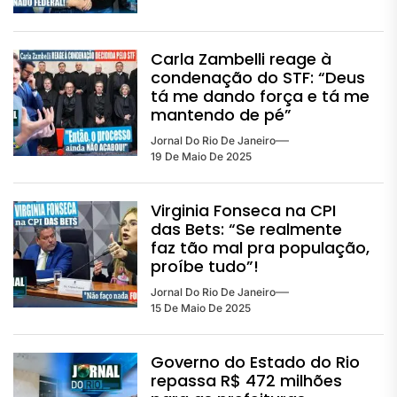
Carla Zambelli reage à
condenação do STF: “Deus
tá me dando força e tá me
mantendo de pé”
Jornal Do Rio De Janeiro
19 De Maio De 2025
Virginia Fonseca na CPI
das Bets: “Se realmente
faz tão mal pra população,
proíbe tudo”!
Jornal Do Rio De Janeiro
15 De Maio De 2025
Governo do Estado do Rio
repassa R$ 472 milhões