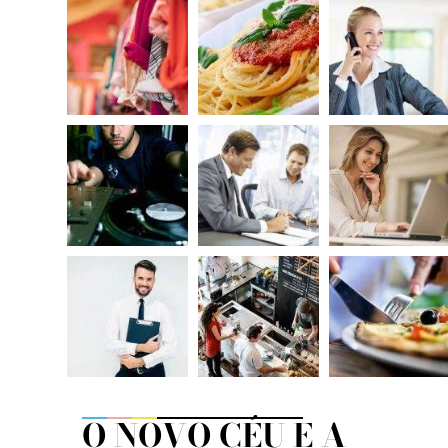
O NOVO CÉU E A