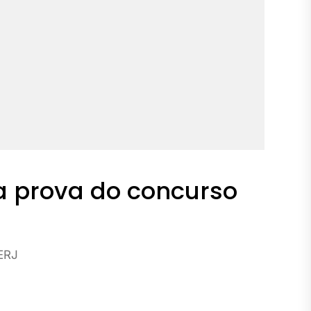
a prova do concurso
ERJ