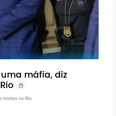
 uma máfia, diz
Rio
e mortes no Rio