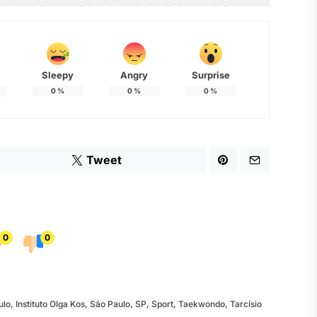
Sleepy
Angry
Surprise
0
%
0
%
0
%
Tweet
0
0
ulo
,
Instituto Olga Kos
,
São Paulo
,
SP
,
Sport
,
Taekwondo
,
Tarcísio