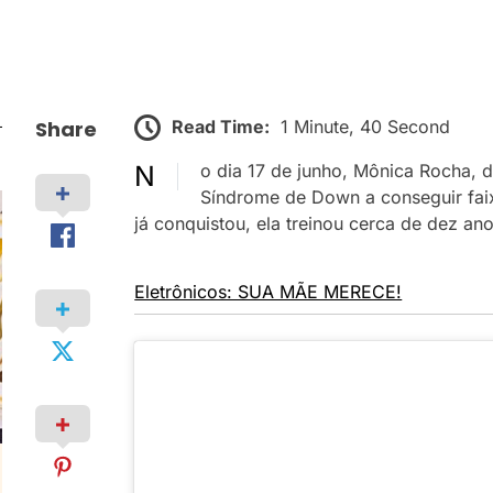
Read Time:
1 Minute, 40 Second
Share
No dia 17 de junho, Mônica Rocha, de 28 anos, se tornou a primeira mulher com
Síndrome de Down a conseguir fai
já conquistou, ela treinou cerca de dez ano
Eletrônicos: SUA MÃE MERECE!