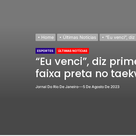
Home
Últimas Notícias
“Eu venci”, di
ESPORTES
ÚLTIMAS NOTÍCIAS
“Eu venci”, diz pri
faixa preta no tae
Jornal Do Rio De Janeiro
5 De Agosto De 2023