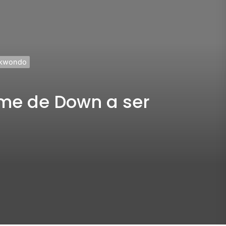
aekwondo
rome de Down a ser