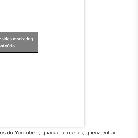
cookies marketing
conteúdo
os do YouTube e, quando percebeu, queria entrar