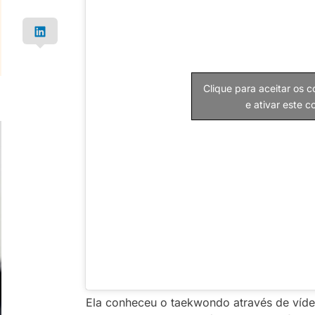
Clique para aceitar os 
e ativar este 
Ela conheceu o taekwondo através de víde