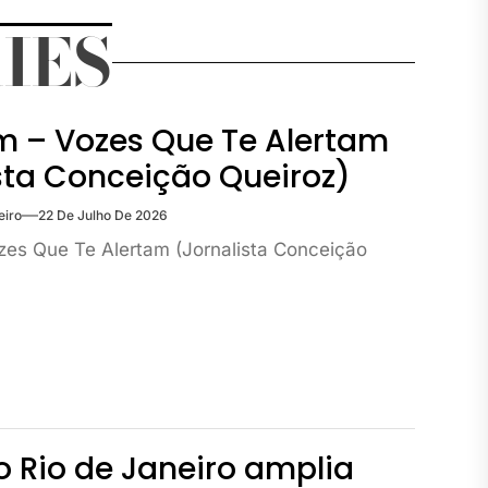
IES
m – Vozes Que Te Alertam
sta Conceição Queiroz)
eiro
22 De Julho De 2026
zes Que Te Alertam (Jornalista Conceição
o Rio de Janeiro amplia