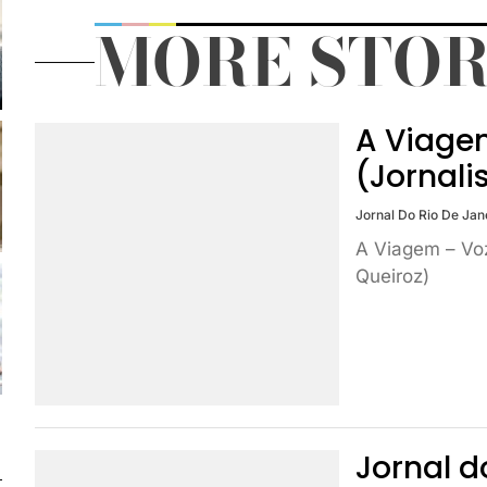
MORE STOR
A Viage
(Jornali
Jornal Do Rio De Jan
A Viagem – Vo
Queiroz)
Jornal d