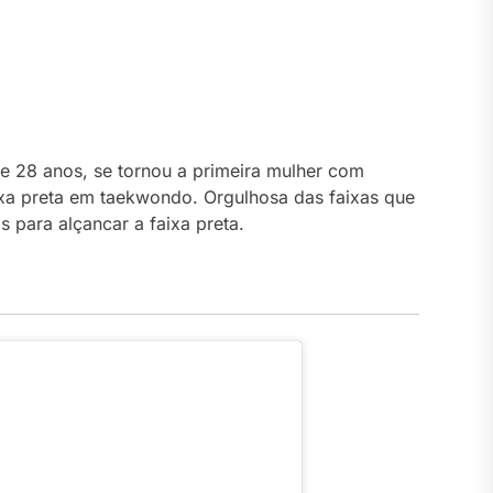
xa preta em taekwondo. Orgulhosa das faixas que
s para alçancar a faixa preta.