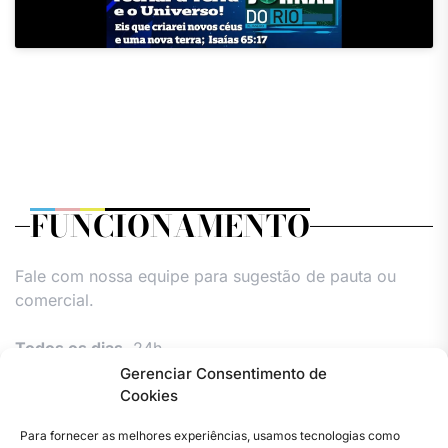
FUNCIONAMENTO
Fale com nossa equipe para sugestão de pauta ou
comercial.
Todos os dias,
24h.
Gerenciar Consentimento de
Cookies
Para fornecer as melhores experiências, usamos tecnologias como