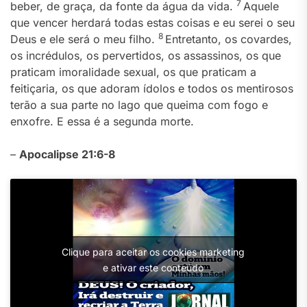
7
beber, de graça, da fonte da água da vida.
Aquele
que vencer herdará todas estas coisas e eu serei o seu
8
Deus e ele será o meu filho.
Entretanto, os covardes,
os incrédulos, os pervertidos, os assassinos, os que
praticam imoralidade sexual, os que praticam a
feitiçaria, os que adoram ídolos e todos os mentirosos
terão a sua parte no lago que queima com fogo e
enxofre. E essa é a segunda morte.
–
Apocalipse 21:6-8
Clique para aceitar os cookies marketing
e ativar este conteúdo