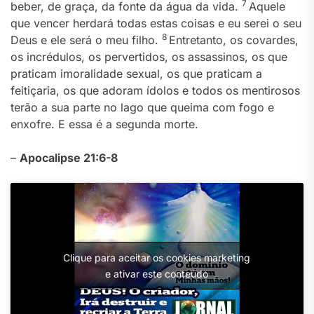
7
beber, de graça, da fonte da água da vida.
Aquele
que vencer herdará todas estas coisas e eu serei o seu
8
Deus e ele será o meu filho.
Entretanto, os covardes,
os incrédulos, os pervertidos, os assassinos, os que
praticam imoralidade sexual, os que praticam a
feitiçaria, os que adoram ídolos e todos os mentirosos
terão a sua parte no lago que queima com fogo e
enxofre. E essa é a segunda morte.
–
Apocalipse 21:6-8
Clique para aceitar os cookies marketing
e ativar este conteúdo