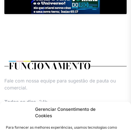
FUNCIONAMENTO
Fale com nossa equipe para sugestão de pauta ou
comercial.
Todos os dias,
24h.
Gerenciar Consentimento de
Cookies
Para fornecer as melhores experiências, usamos tecnologias como